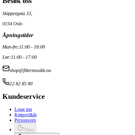
Besøk oss
Skippergata 33,
0154 Oslo
Åpningstider
Man-fre:
11:00 - 18:00
Lør:
11:00 - 17:00
shop@filtermusikk.no
22 82 85 80
Kundeservice
Logg inn
Kjøpsvilkår
Personvern
Tema