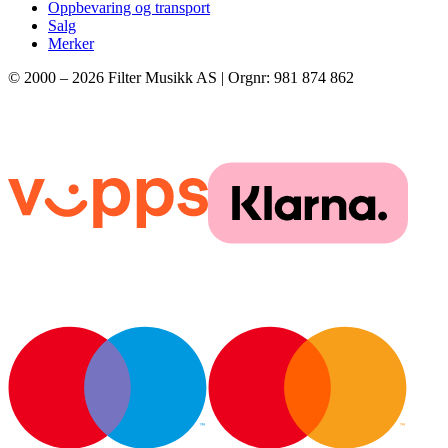
Oppbevaring og transport
Salg
Merker
© 2000 –
2026
Filter Musikk AS | Orgnr: 981 874 862