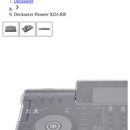
Decksaver
Decksaver Pioneer XDJ-RR