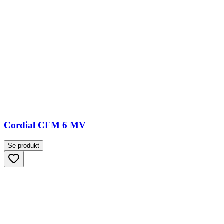
Cordial CFM 6 MV
Se produkt