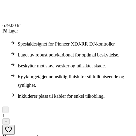
679,00 kr
På lager
Spesialdesignet for Pioneer XDJ-RR DJ-kontroller.
Laget av robust polykarbonat for optimal beskyttelse.
Beskytter mot støv, væsker og utilsiktet skade.
Røykfarget/gjennomsiktig finish for stilfullt utseende og
synlighet.
Inkluderer plass til kabler for enkel tilkobling.
-
1
+