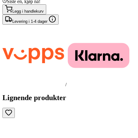
Siste en, kjøp nå!
Legg i handlekurv
Levering i 1-4 dager
/
Lignende produkter