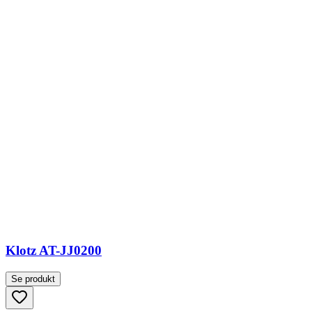
Klotz AT-JJ0200
Se produkt