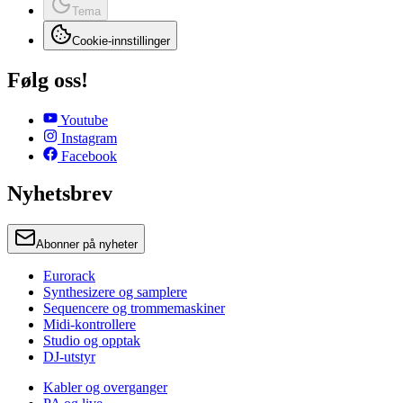
Tema
Cookie-innstillinger
Følg oss!
Youtube
Instagram
Facebook
Nyhetsbrev
Abonner på nyheter
Eurorack
Synthesizere og samplere
Sequencere og trommemaskiner
Midi-kontrollere
Studio og opptak
DJ-utstyr
Kabler og overganger