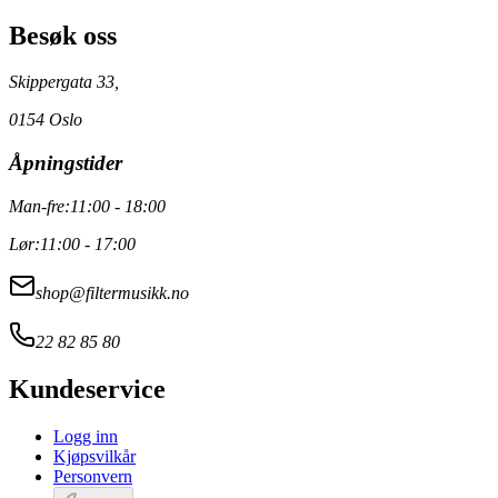
Besøk oss
Skippergata 33,
0154 Oslo
Åpningstider
Man-fre:
11:00 - 18:00
Lør:
11:00 - 17:00
shop@filtermusikk.no
22 82 85 80
Kundeservice
Logg inn
Kjøpsvilkår
Personvern