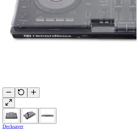
Decksaver