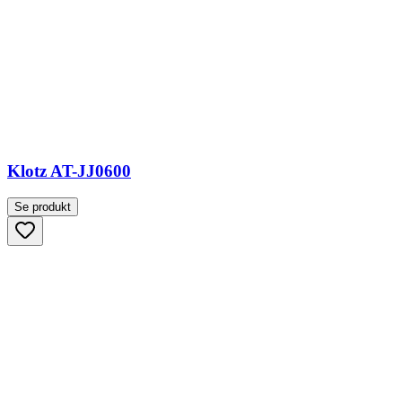
Klotz AT-JJ0600
Se produkt