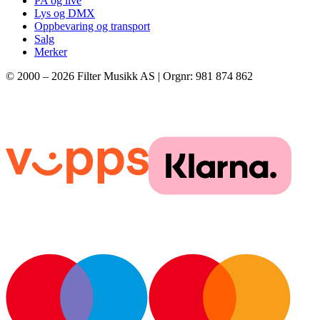
PA og live
Lys og DMX
Oppbevaring og transport
Salg
Merker
© 2000 –
2026
Filter Musikk AS | Orgnr: 981 874 862