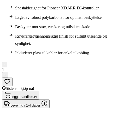
Spesialdesignet for Pioneer XDJ-RR DJ-kontroller.
Laget av robust polykarbonat for optimal beskyttelse.
Beskytter mot støv, væsker og utilsiktet skade.
Røykfarget/gjennomsiktig finish for stilfullt utseende og
synlighet.
Inkluderer plass til kabler for enkel tilkobling.
-
1
+
Siste en, kjøp nå!
Legg i handlekurv
Levering i 1-4 dager