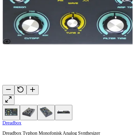
Dreadbox
Dreadbox Typhon Monofonisk Analog Synthesizer