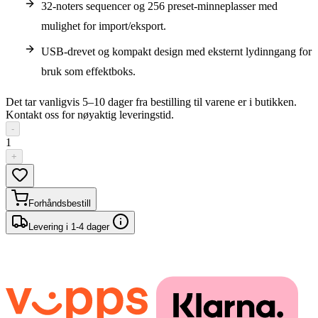
32-noters sequencer og 256 preset-minneplasser med
mulighet for import/eksport.
USB-drevet og kompakt design med eksternt lydinngang for
bruk som effektboks.
Det tar vanligvis 5–10 dager fra bestilling til varene er i butikken.
Kontakt oss for nøyaktig leveringstid.
-
1
+
Forhåndsbestill
Levering i 1-4 dager