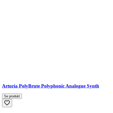
Arturia PolyBrute Polyphonic Analogue Synth
Se produkt