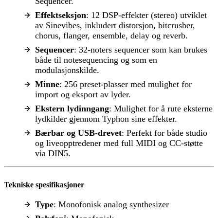
Sequencer.
Effektseksjon
: 12 DSP-effekter (stereo) utviklet
av Sinevibes, inkludert distorsjon, bitcrusher,
chorus, flanger, ensemble, delay og reverb.
Sequencer
: 32-noters sequencer som kan brukes
både til notesequencing og som en
modulasjonskilde.
Minne
: 256 preset-plasser med mulighet for
import og eksport av lyder.
Ekstern lydinngang
: Mulighet for å rute eksterne
lydkilder gjennom Typhon sine effekter.
Bærbar og USB-drevet
: Perfekt for både studio
og liveopptredener med full MIDI og CC-støtte
via DIN5.
Tekniske spesifikasjoner
Type
: Monofonisk analog synthesizer