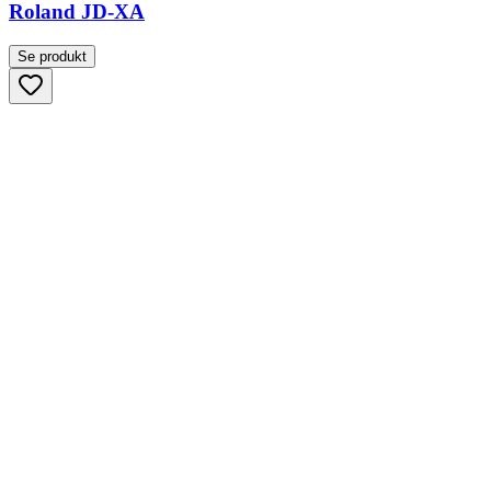
Roland JD-XA
Se produkt