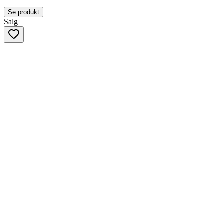
Se produkt
Salg