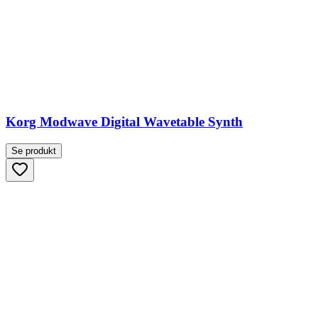
Korg Modwave Digital Wavetable Synth
Se produkt