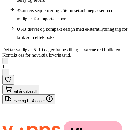
delay og reverb.
32-noters sequencer og 256 preset-minneplasser med
mulighet for import/eksport.
USB-drevet og kompakt design med eksternt lydinngang for
bruk som effektboks.
Det tar vanligvis 5–10 dager fra bestilling til varene er i butikken.
Kontakt oss for nøyaktig leveringstid.
-
1
+
Forhåndsbestill
Levering i 1-4 dager