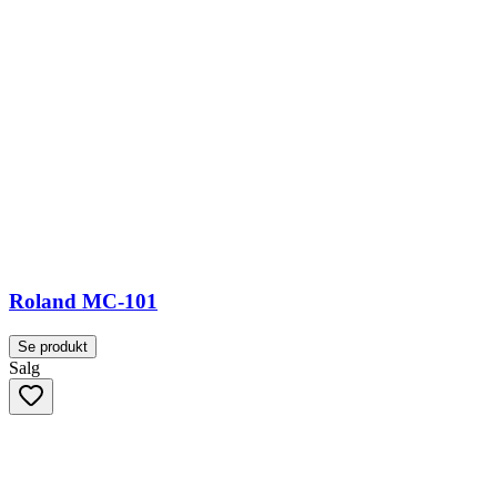
Roland MC-101
Se produkt
Salg