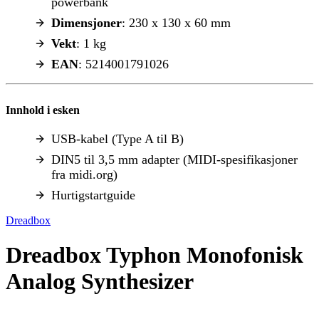
powerbank
Dimensjoner
: 230 x 130 x 60 mm
Vekt
: 1 kg
EAN
: 5214001791026
Innhold i esken
USB-kabel (Type A til B)
DIN5 til 3,5 mm adapter (MIDI-spesifikasjoner
fra midi.org)
Hurtigstartguide
Dreadbox
Dreadbox Typhon Monofonisk
Analog Synthesizer