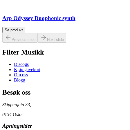
Arp Odyssey Duophonic synth
Se produkt
Previous slide
Next slide
Filter Musikk
Discogs
Kjøp gavekort
Om oss
Blogg
Besøk oss
Skippergata 33,
0154 Oslo
Åpningstider