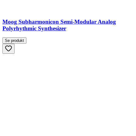
Moog Subharmonicon Semi-Modular Analog
Polyrhythmic Synthesizer
Se produkt