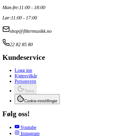
Man-fre:
11:00 - 18:00
Lør:
11:00 - 17:00
shop@filtermusikk.no
22 82 85 80
Kundeservice
Logg inn
Kjøpsvilkår
Personvern
Tema
Cookie-innstillinger
Følg oss!
Youtube
Instagram