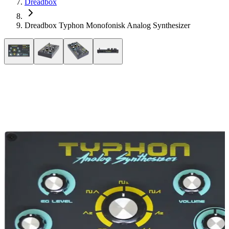
Dreadbox
Dreadbox Typhon Monofonisk Analog Synthesizer