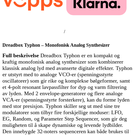
/
Dreadbox Typhon – Monofonisk Analog Synthesizer
Full beskrivelse
Dreadbox Typhon er en kompakt og
kraftig monofonisk analog synthesizer som kombinerer
klassisk analog lyd med avanserte digitale effekter. Typhon
er utstyrt med to analoge VCO-er (spenningsstyrte
oscillatorer) som gir rike og komplekse bølgeformer, samt
et 4-polt resonant lavpassfilter for dyp og varm filtrering
av lyden. Med 2 envelope-generatorer og flere analoge
VCA-er (spenningsstyrte forsterkere), kan du forme lyden
med stor presisjon. Typhon skiller seg ut med sine tre
modulatorer som tilbyr fire forskjellige moduser: LFO,
EG, Random, og Parameter Step Sequencer, som gir deg
muligheten til å skape dynamiske og levende lydbilder.
Den innebygde 32-noters sequenceren kan både brukes til