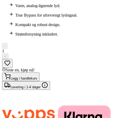
Varm, analog-lignende lyd.
True Bypass for uforvrengt lydsignal.
Kompakt og robust design.
Strømforsyning inkludert.
-
1
+
Siste en, kjøp nå!
Legg i handlekurv
Levering i 1-4 dager