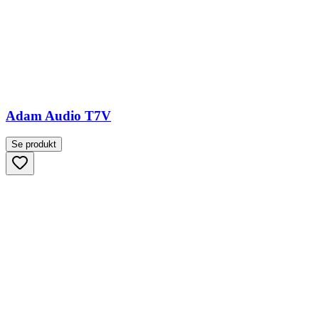
Adam Audio T7V
Se produkt