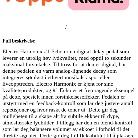
/
Full beskrivelse
Electro Harmonix #1 Echo er en digital delay-pedal som
leverer en utrolig høy lydkvalitet, med opptil to sekunder
maksimal forsinkelse. Til tross for at den er digital, har
denne pedalen en varm analog-lignende decay som
integreres sømløst i ethvert musikalsk spor eller
liveopptreden. Electro Harmonix er kjent for sine
kvalitetsprodukter, og #1 Echo er et fremragende eksempel
på dette, spesielt innen forsinkelseseffekter. Pedalen er
utstyrt med en feedback-kontroll som lar deg justere antall
repetisjoner og hvor raskt de toner ut. Dette gir deg
muligheten til å skape alt fra subtile ekkoer til dype,
atmosfæriske lydbilder. I tillegg har den en blend-kontroll
som lar deg balansere volumet av ekkoet i forhold til det
direkte signalet. Dette gir deg full fleksibilitet til å plassere