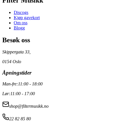
Filter Musikk
Discogs
Kjøp gavekort
Om oss
Blogg
Besøk oss
Skippergata 33,
0154 Oslo
Åpningstider
Man-fre:
11:00 - 18:00
Lør:
11:00 - 17:00
shop@filtermusikk.no
22 82 85 80