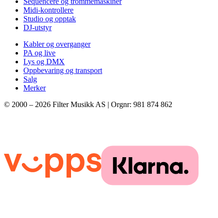
Sequencere og trommemaskiner
Midi-kontrollere
Studio og opptak
DJ-utstyr
Kabler og overganger
PA og live
Lys og DMX
Oppbevaring og transport
Salg
Merker
© 2000 –
2026
Filter Musikk AS | Orgnr: 981 874 862