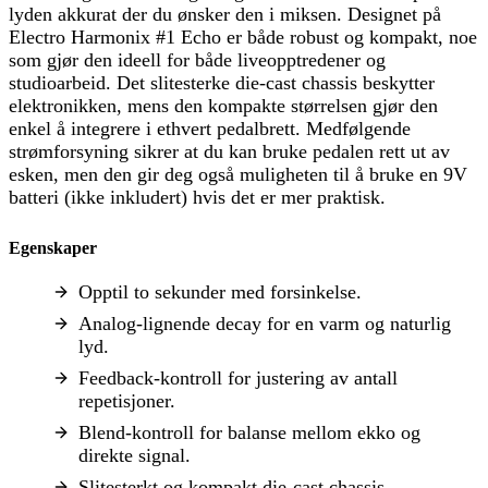
lyden akkurat der du ønsker den i miksen. Designet på
Electro Harmonix #1 Echo er både robust og kompakt, noe
som gjør den ideell for både liveopptredener og
studioarbeid. Det slitesterke die-cast chassis beskytter
elektronikken, mens den kompakte størrelsen gjør den
enkel å integrere i ethvert pedalbrett. Medfølgende
strømforsyning sikrer at du kan bruke pedalen rett ut av
esken, men den gir deg også muligheten til å bruke en 9V
batteri (ikke inkludert) hvis det er mer praktisk.
Egenskaper
Opptil to sekunder med forsinkelse.
Analog-lignende decay for en varm og naturlig
lyd.
Feedback-kontroll for justering av antall
repetisjoner.
Blend-kontroll for balanse mellom ekko og
direkte signal.
Slitesterkt og kompakt die-cast chassis.