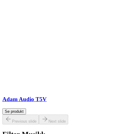
Adam Audio T5V
Se produkt
Previous slide
Next slide