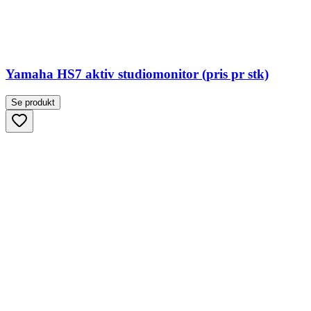
Yamaha HS7 aktiv studiomonitor (pris pr stk)
Se produkt