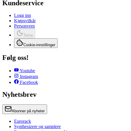
Kundeservice
Logg inn
Kjøpsvilkår
Personvern
Tema
Cookie-innstillinger
Følg oss!
Youtube
Instagram
Facebook
Nyhetsbrev
Abonner på nyheter
Eurorack
Synthesizere og samplere