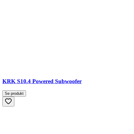
KRK S10.4 Powered Subwoofer
Se produkt