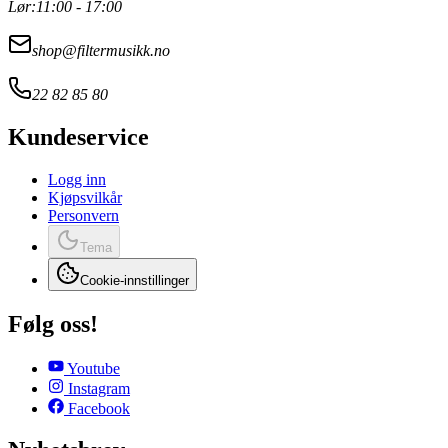
Lør:
11:00 - 17:00
shop@filtermusikk.no
22 82 85 80
Kundeservice
Logg inn
Kjøpsvilkår
Personvern
Tema
Cookie-innstillinger
Følg oss!
Youtube
Instagram
Facebook