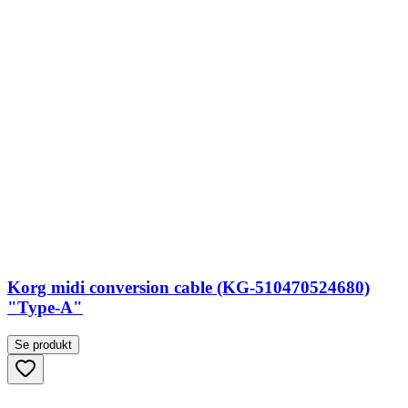
Korg midi conversion cable (KG-510470524680)
"Type-A"
Se produkt