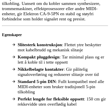
tilkobling. Uansett om du kobler sammen synthesizere,
trommemaskiner, effektprosessorer eller andre MIDI-
enheter, gir Elektron CA-9-5PN en stabil og støyfri
forbindelse som holder signalet rent og presist.
Egenskaper
Slitesterk konstruksjon
: Flettet ytre beskytter
mot kabelbrudd og mekanisk slitasje
Kompakt pluggdesign
: Tar minimal plass og er
lett å koble til i tette oppsett
Nikkelbelagte kontakter
: Gir pålitelig
signaloverføring og reduserer slitasje over tid
Standard 5-pin DIN
: Fullt kompatibel med alle
MIDI-enheter som bruker tradisjonell 5-pin
tilkobling
Perfekt lengde for fleksible oppsett
: 150 cm gir
rekkevidde uten overflødig kabel