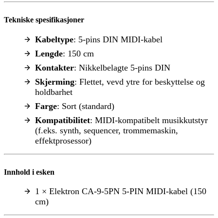
Tekniske spesifikasjoner
Kabeltype
: 5-pins DIN MIDI-kabel
Lengde
: 150 cm
Kontakter
: Nikkelbelagte 5-pins DIN
Skjerming
: Flettet, vevd ytre for beskyttelse og
holdbarhet
Farge
: Sort (standard)
Kompatibilitet
: MIDI-kompatibelt musikkutstyr
(f.eks. synth, sequencer, trommemaskin,
effektprosessor)
Innhold i esken
1 × Elektron CA-9-5PN 5-PIN MIDI-kabel (150
cm)