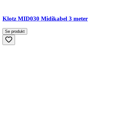
Klotz MID030 Midikabel 3 meter
Se produkt