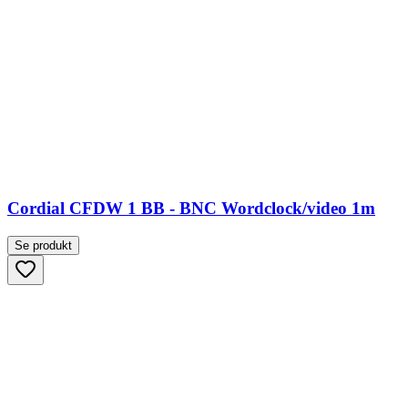
Cordial CFDW 1 BB - BNC Wordclock/video 1m
Se produkt