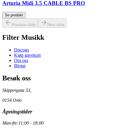
Arturia Midi 3.5 CABLE BS PRO
Se produkt
Previous slide
Next slide
Filter Musikk
Discogs
Kjøp gavekort
Om oss
Blogg
Besøk oss
Skippergata 33,
0154 Oslo
Åpningstider
Man-fre:
11:00 - 18:00