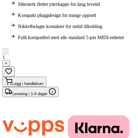
Slitesterk flettet ytterkappe for lang levetid
Kompakt pluggdesign for trange oppsett
Nikkelbelagte kontakter for stabil tilkobling
Fullt kompatibel med alle standard 5-pin MIDI-enheter
-
1
+
Legg i handlekurv
Levering i 1-4 dager