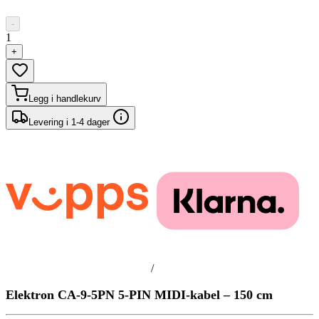
-
1
+
Legg i handlekurv
Levering i 1-4 dager
/
Elektron CA-9-5PN 5-PIN MIDI-kabel – 150 cm