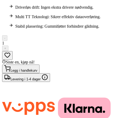
Driverløs drift: Ingen ekstra drivere nødvendig.
Multi TT Teknologi: Sikrer effektiv dataoverføring.
Stabil plassering: Gummiføtter forhindrer glidning.
-
1
+
Siste en, kjøp nå!
Legg i handlekurv
Levering i 1-4 dager