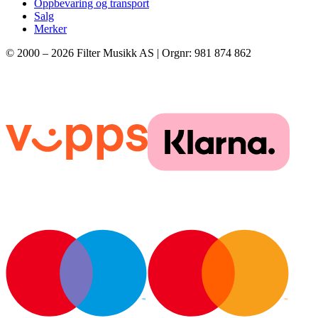
Oppbevaring og transport
Salg
Merker
© 2000 –
2026
Filter Musikk AS | Orgnr: 981 874 862