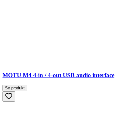
MOTU M4 4-in / 4-out USB audio interface
Se produkt