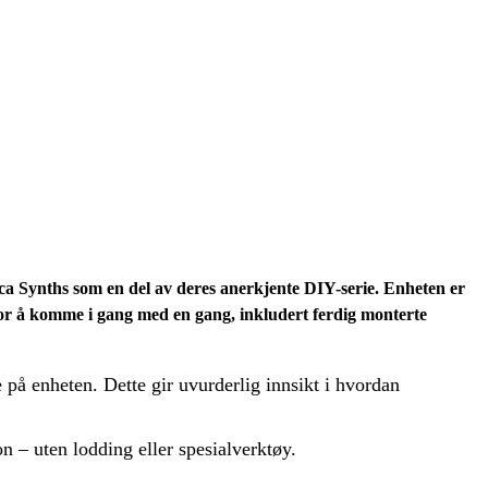
ca Synths som en del av deres anerkjente DIY-serie. Enheten er
 for å komme i gang med en gang, inkludert ferdig monterte
 på enheten. Dette gir uvurderlig innsikt i hvordan
 – uten lodding eller spesialverktøy.