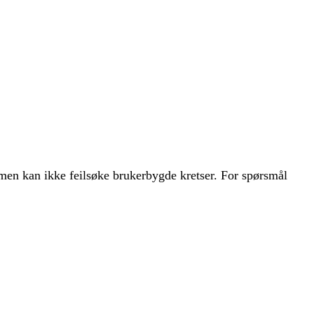
men kan ikke feilsøke brukerbygde kretser. For spørsmål