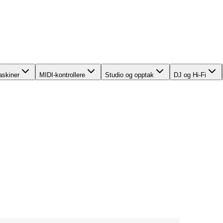
skiner
MIDI-kontrollere
Studio og opptak
DJ og Hi-Fi