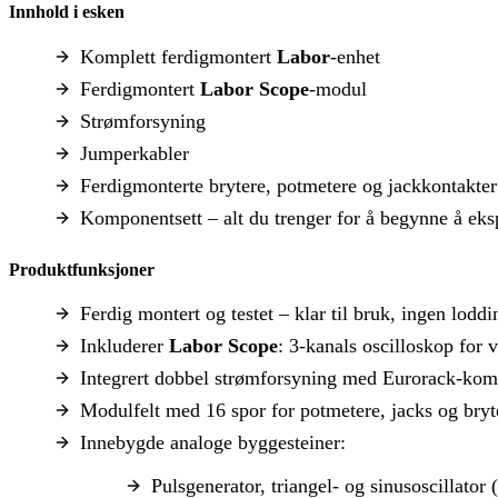
Innhold i esken
Komplett ferdigmontert
Labor
-enhet
Ferdigmontert
Labor Scope
-modul
Strømforsyning
Jumperkabler
Ferdigmonterte brytere, potmetere og jackkontakter
Komponentsett – alt du trenger for å begynne å ek
Produktfunksjoner
Ferdig montert og testet – klar til bruk, ingen lodd
Inkluderer
Labor Scope
: 3-kanals oscilloskop for v
Integrert dobbel strømforsyning med Eurorack-kom
Modulfelt med 16 spor for potmetere, jacks og bryt
Innebygde analoge byggesteiner:
Pulsgenerator, triangel- og sinusoscillato