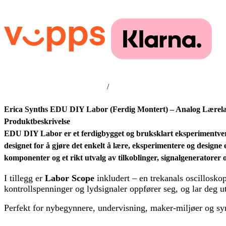
/
Erica Synths EDU DIY Labor (Ferdig Montert) – Analog Lærela
Produktbeskrivelse
EDU DIY Labor er et ferdigbygget og bruksklart eksperimentverkt
designet for å gjøre det enkelt å lære, eksperimentere og design
komponenter og et rikt utvalg av tilkoblinger, signalgeneratorer
I tillegg er
Labor Scope
inkludert – en trekanals oscillosko
kontrollspenninger og lydsignaler oppfører seg, og lar deg ut
Perfekt for nybegynnere, undervisning, maker-miljøer og syn