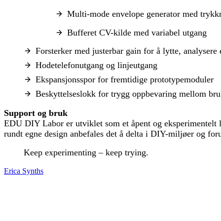
Multi-mode envelope generator med trykk
Bufferet CV-kilde med variabel utgang
Forsterker med justerbar gain for å lytte, analysere 
Hodetelefonutgang og linjeutgang
Ekspansjonsspor for fremtidige prototypemoduler
Beskyttelseslokk for trygg oppbevaring mellom br
Support og bruk
EDU DIY Labor er utviklet som et åpent og eksperimentelt l
rundt egne design anbefales det å delta i DIY-miljøer og for
Keep experimenting – keep trying.
Erica Synths