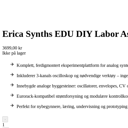
Erica Synths EDU DIY Labor A
3699,00 kr
Ikke på lager
Komplett, ferdigmontert eksperimentplattform for analog syn
Inkluderer 3-kanals oscilloskop og nødvendige verktøy – ing
Innebygde analoge byggesteiner: oscillatorer, envelopes, CV o
Eurorack-kompatibel strømforsyning og modulære kontrollk
Perfekt for nybegynnere, læring, undervisning og prototyping
-
1