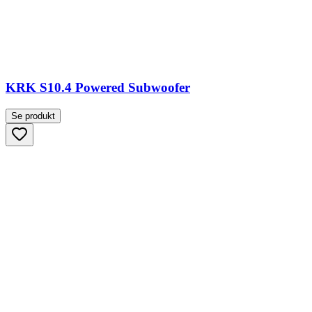
KRK S10.4 Powered Subwoofer
Se produkt