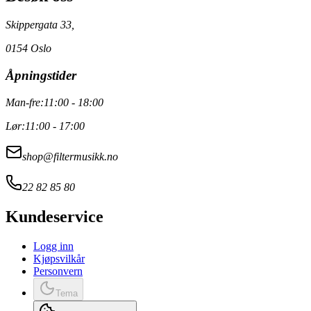
Skippergata 33,
0154 Oslo
Åpningstider
Man-fre:
11:00 - 18:00
Lør:
11:00 - 17:00
shop@filtermusikk.no
22 82 85 80
Kundeservice
Logg inn
Kjøpsvilkår
Personvern
Tema