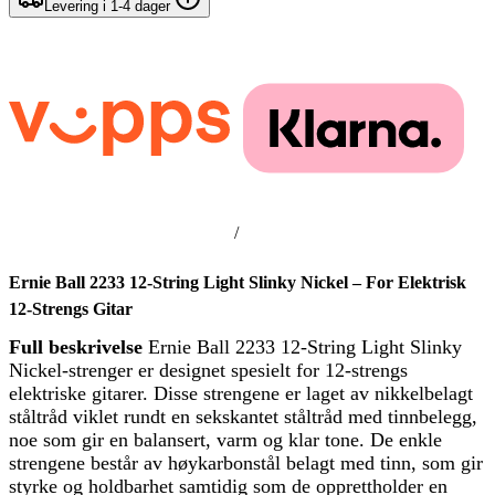
Levering i 1-4 dager
/
Ernie Ball 2233 12-String Light Slinky Nickel – For Elektrisk
12-Strengs Gitar
Full beskrivelse
Ernie Ball 2233 12-String Light Slinky
Nickel-strenger er designet spesielt for 12-strengs
elektriske gitarer. Disse strengene er laget av nikkelbelagt
ståltråd viklet rundt en sekskantet ståltråd med tinnbelegg,
noe som gir en balansert, varm og klar tone. De enkle
strengene består av høykarbonstål belagt med tinn, som gir
styrke og holdbarhet samtidig som de opprettholder en