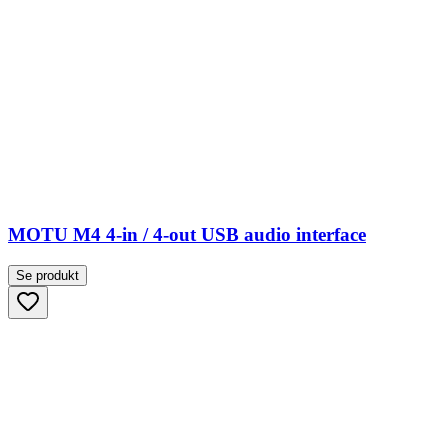
MOTU M4 4-in / 4-out USB audio interface
Se produkt