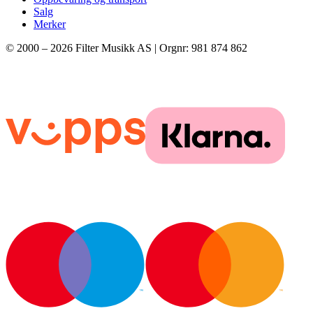
Salg
Merker
© 2000 –
2026
Filter Musikk AS | Orgnr: 981 874 862