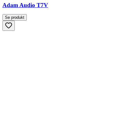
Adam Audio T7V
Se produkt