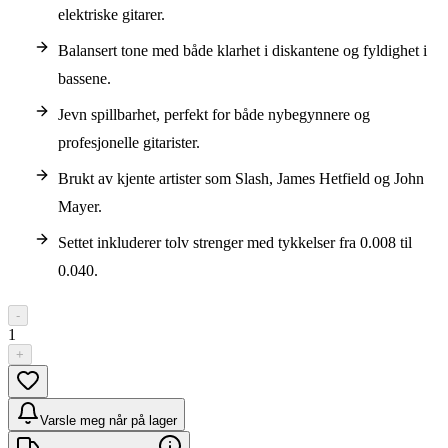
elektriske gitarer.
Balansert tone med både klarhet i diskantene og fyldighet i
bassene.
Jevn spillbarhet, perfekt for både nybegynnere og
profesjonelle gitarister.
Brukt av kjente artister som Slash, James Hetfield og John
Mayer.
Settet inkluderer tolv strenger med tykkelser fra 0.008 til
0.040.
-
1
+
Varsle meg når på lager