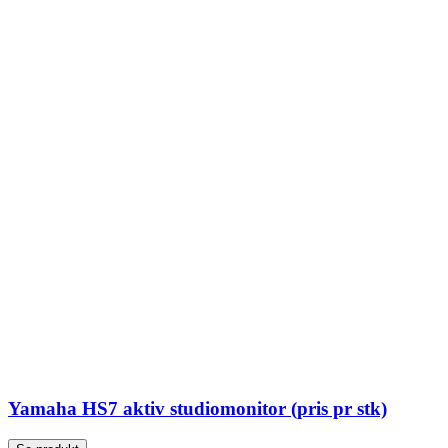
Yamaha HS7 aktiv studiomonitor (pris pr stk)