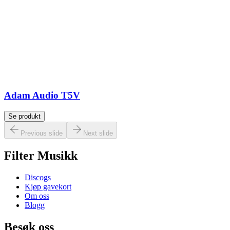
Adam Audio T5V
Se produkt
Previous slide
Next slide
Filter Musikk
Discogs
Kjøp gavekort
Om oss
Blogg
Besøk oss