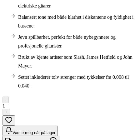
elektriske gitarer.
Balansert tone med både klarhet i diskantene og fyldighet i
bassene.
Jevn spillbarhet, perfekt for både nybegynnere og
profesjonelle gitarister.
Brukt av kjente artister som Slash, James Hetfield og John
Mayer.
Settet inkluderer tolv strenger med tykkelser fra 0.008 til
0.040.
-
1
+
Varsle meg når på lager