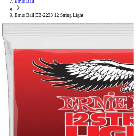
Ernie Ball
Ernie Ball EB-2233 12 String Light