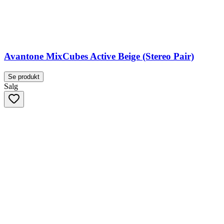
Avantone MixCubes Active Beige (Stereo Pair)
Se produkt
Salg