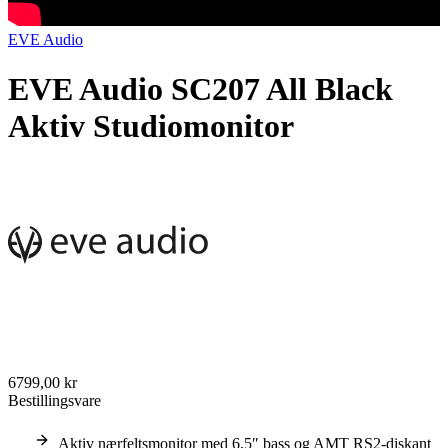
EVE Audio
EVE Audio SC207 All Black
Aktiv Studiomonitor
6799,00 kr
Bestillingsvare
Aktiv nærfeltsmonitor med 6,5″ bass og AMT RS2-diskant