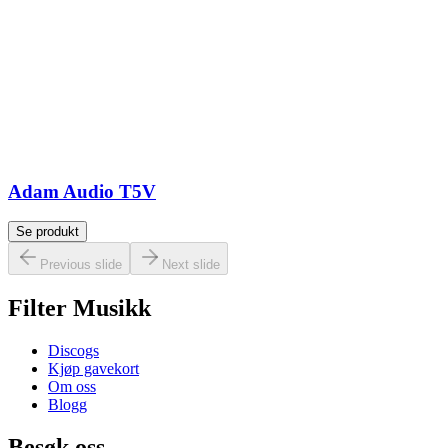
Adam Audio T5V
Se produkt
Previous slide
Next slide
Filter Musikk
Discogs
Kjøp gavekort
Om oss
Blogg
Besøk oss