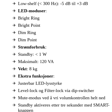
Low-shelf (< 300 Hz): -5 dB til +3 dB
LED-moduser
:
Bright Ring
Bright Point
Dim Ring
Dim Point
Strømforbruk
:
Standby: < 1 W
Maksimalt: 120 VA
Vekt
: 8 kg
Ekstra funksjoner
:
Justerbar LED-lysstyrke
Level-lock og Filter-lock via dip-switcher
Mute-modus ved å vri volumkontrollen helt ned
Standby aktiveres etter tre sekunder med SMART-
knappen