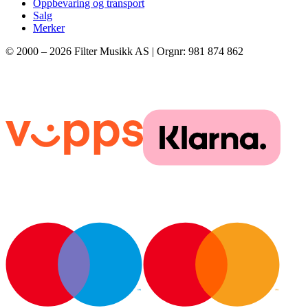
Oppbevaring og transport
Salg
Merker
© 2000 –
2026
Filter Musikk AS | Orgnr: 981 874 862