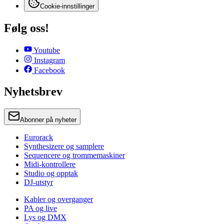
Cookie-innstillinger
Følg oss!
Youtube
Instagram
Facebook
Nyhetsbrev
Abonner på nyheter
Eurorack
Synthesizere og samplere
Sequencere og trommemaskiner
Midi-kontrollere
Studio og opptak
DJ-utstyr
Kabler og overganger
PA og live
Lys og DMX