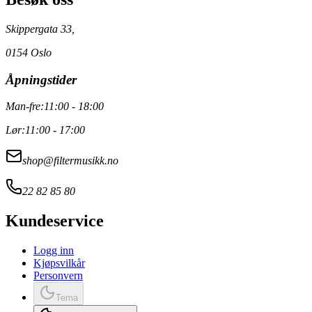
Skippergata 33,
0154 Oslo
Åpningstider
Man-fre:
11:00 - 18:00
Lør:
11:00 - 17:00
shop@filtermusikk.no
22 82 85 80
Kundeservice
Logg inn
Kjøpsvilkår
Personvern
Tema