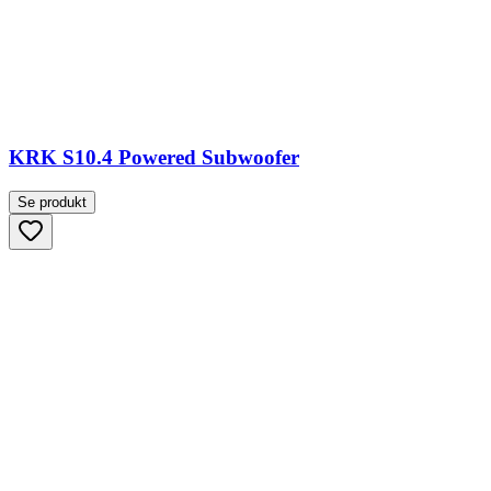
KRK S10.4 Powered Subwoofer
Se produkt