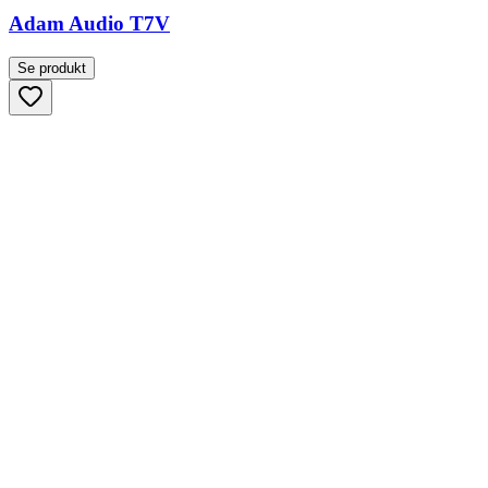
Adam Audio T7V
Se produkt