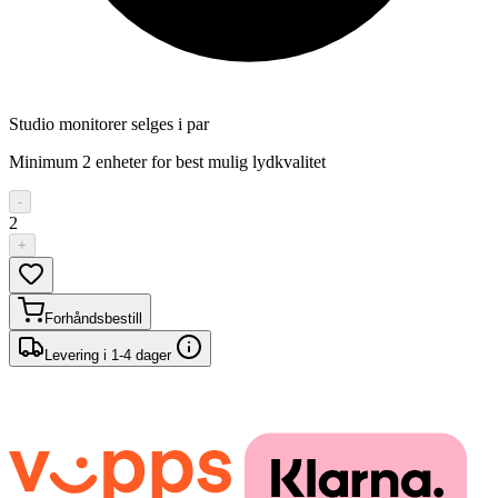
Studio monitorer selges i par
Minimum 2 enheter for best mulig lydkvalitet
-
2
+
Forhåndsbestill
Levering i 1-4 dager