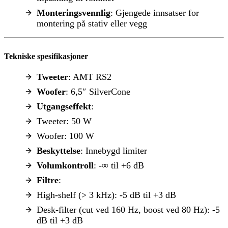
Monteringsvennlig
: Gjengede innsatser for
montering på stativ eller vegg
Tekniske spesifikasjoner
Tweeter
: AMT RS2
Woofer
: 6,5″ SilverCone
Utgangseffekt
:
Tweeter: 50 W
Woofer: 100 W
Beskyttelse
: Innebygd limiter
Volumkontroll
: -∞ til +6 dB
Filtre
:
High-shelf (> 3 kHz): -5 dB til +3 dB
Desk-filter (cut ved 160 Hz, boost ved 80 Hz): -5
dB til +3 dB