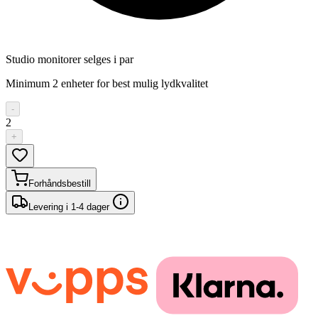
Studio monitorer selges i par
Minimum 2 enheter for best mulig lydkvalitet
-
2
+
Forhåndsbestill
Levering i 1-4 dager