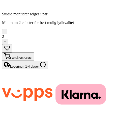
Studio monitorer selges i par
Minimum 2 enheter for best mulig lydkvalitet
-
2
+
Forhåndsbestill
Levering i 1-4 dager