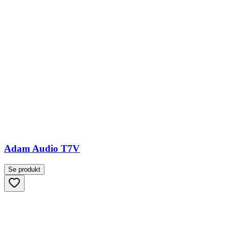
Adam Audio T7V
Se produkt