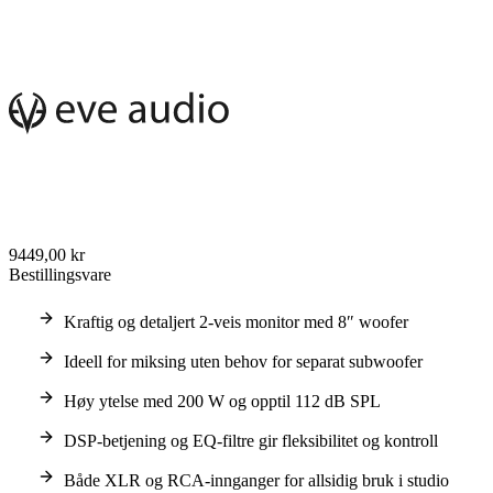
9449,00 kr
Bestillingsvare
Kraftig og detaljert 2-veis monitor med 8″ woofer
Ideell for miksing uten behov for separat subwoofer
Høy ytelse med 200 W og opptil 112 dB SPL
DSP-betjening og EQ-filtre gir fleksibilitet og kontroll
Både XLR og RCA-innganger for allsidig bruk i studio