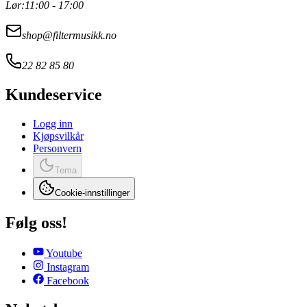
Lør:
11:00 - 17:00
shop@filtermusikk.no
22 82 85 80
Kundeservice
Logg inn
Kjøpsvilkår
Personvern
Tema
Cookie-innstillinger
Følg oss!
Youtube
Instagram
Facebook