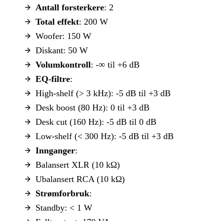
Antall forsterkere
: 2
Total effekt
: 200 W
Woofer: 150 W
Diskant: 50 W
Volumkontroll
: -∞ til +6 dB
EQ-filtre
:
High-shelf (> 3 kHz): -5 dB til +3 dB
Desk boost (80 Hz): 0 til +3 dB
Desk cut (160 Hz): -5 dB til 0 dB
Low-shelf (< 300 Hz): -5 dB til +3 dB
Innganger
:
Balansert XLR (10 kΩ)
Ubalansert RCA (10 kΩ)
Strømforbruk
:
Standby: < 1 W