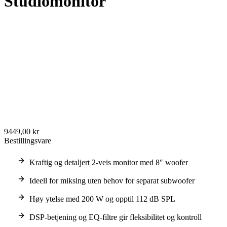
Studiomonitor
9449,00 kr
Bestillingsvare
Kraftig og detaljert 2-veis monitor med 8″ woofer
Ideell for miksing uten behov for separat subwoofer
Høy ytelse med 200 W og opptil 112 dB SPL
DSP-betjening og EQ-filtre gir fleksibilitet og kontroll