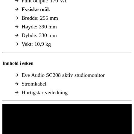
Fullt output: 170 VA
Fysiske mål
:
Bredde: 255 mm
Høyde: 390 mm
Dybde: 330 mm
Vekt: 10,9 kg
Innhold i esken
Eve Audio SC208 aktiv studiomonitor
Strømkabel
Hurtigstartveiledning