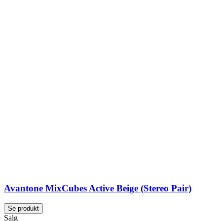
Avantone MixCubes Active Beige (Stereo Pair)
Se produkt
Salg