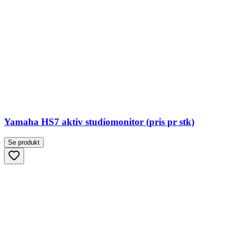
Yamaha HS7 aktiv studiomonitor (pris pr stk)
Se produkt