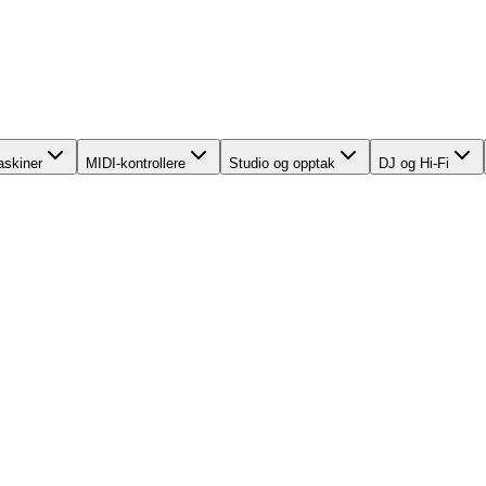
skiner
MIDI-kontrollere
Studio og opptak
DJ og Hi-Fi