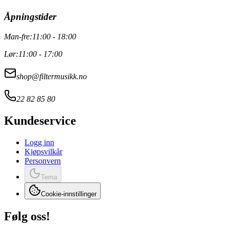
Åpningstider
Man-fre:
11:00 - 18:00
Lør:
11:00 - 17:00
shop@filtermusikk.no
22 82 85 80
Kundeservice
Logg inn
Kjøpsvilkår
Personvern
Tema
Cookie-innstillinger
Følg oss!