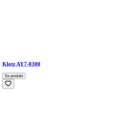
Klotz AY7-0300
Se produkt