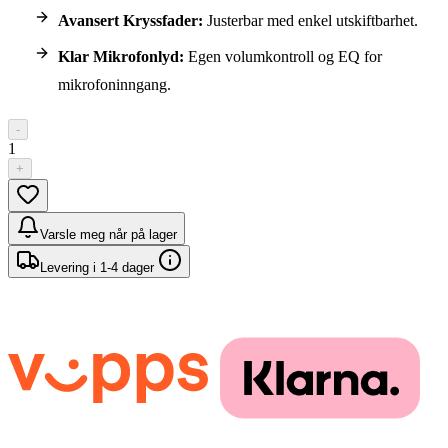
Avansert Kryssfader:
Justerbar med enkel utskiftbarhet.
Klar Mikrofonlyd:
Egen volumkontroll og EQ for
mikrofoninngang.
-
1
+
Varsle meg når på lager
Levering i 1-4 dager