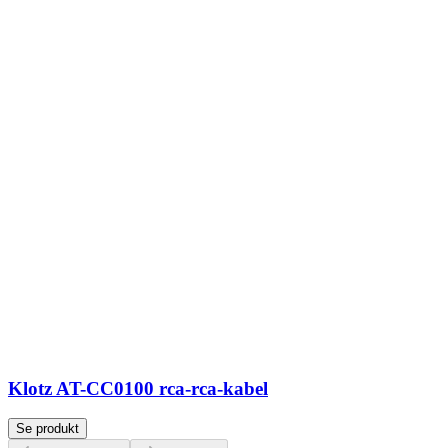
Klotz AT-CC0100 rca-rca-kabel
Se produkt