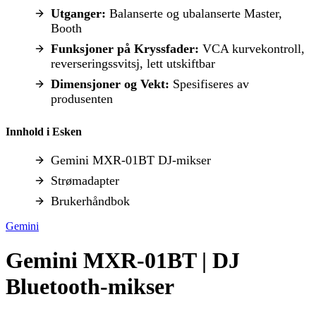
Utganger:
Balanserte og ubalanserte Master,
Booth
Funksjoner på Kryssfader:
VCA kurvekontroll,
reverseringssvitsj, lett utskiftbar
Dimensjoner og Vekt:
Spesifiseres av
produsenten
Innhold i Esken
Gemini MXR-01BT DJ-mikser
Strømadapter
Brukerhåndbok
Gemini
Gemini MXR-01BT | DJ
Bluetooth-mikser