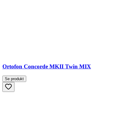
Ortofon Concorde MKII Twin MIX
Se produkt