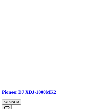
Pioneer DJ XDJ-1000MK2
Se produkt