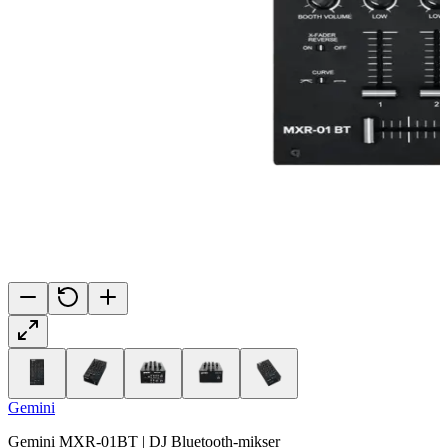
Gemini
Gemini MXR-01BT | DJ Bluetooth-mikser