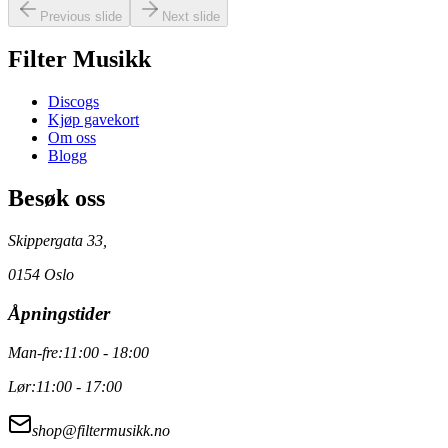
Previous slide
Next slide
Filter Musikk
Discogs
Kjøp gavekort
Om oss
Blogg
Besøk oss
Skippergata 33,
0154 Oslo
Åpningstider
Man-fre:
11:00 - 18:00
Lør:
11:00 - 17:00
shop@filtermusikk.no