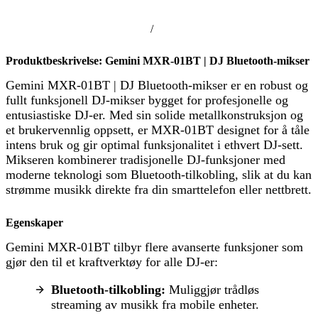
/
Produktbeskrivelse: Gemini MXR-01BT | DJ Bluetooth-mikser
Gemini MXR-01BT | DJ Bluetooth-mikser er en robust og
fullt funksjonell DJ-mikser bygget for profesjonelle og
entusiastiske DJ-er. Med sin solide metallkonstruksjon og
et brukervennlig oppsett, er MXR-01BT designet for å tåle
intens bruk og gir optimal funksjonalitet i ethvert DJ-sett.
Mikseren kombinerer tradisjonelle DJ-funksjoner med
moderne teknologi som Bluetooth-tilkobling, slik at du kan
strømme musikk direkte fra din smarttelefon eller nettbrett.
Egenskaper
Gemini MXR-01BT tilbyr flere avanserte funksjoner som
gjør den til et kraftverktøy for alle DJ-er:
Bluetooth-tilkobling:
Muliggjør trådløs
streaming av musikk fra mobile enheter.