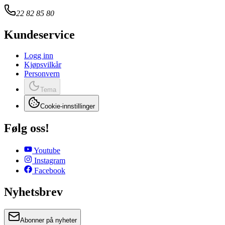
22 82 85 80
Kundeservice
Logg inn
Kjøpsvilkår
Personvern
Tema
Cookie-innstillinger
Følg oss!
Youtube
Instagram
Facebook
Nyhetsbrev
Abonner på nyheter