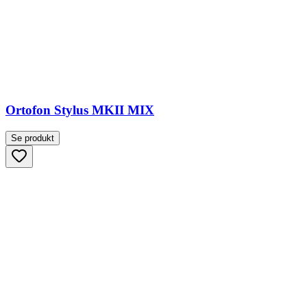
Ortofon Stylus MKII MIX
Se produkt