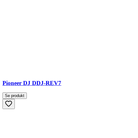
Pioneer DJ DDJ-REV7
Se produkt