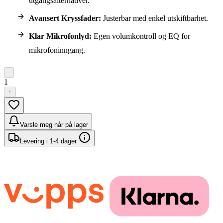
utgangsalternativer.
Avansert Kryssfader:
Justerbar med enkel utskiftbarhet.
Klar Mikrofonlyd:
Egen volumkontroll og EQ for
mikrofoninngang.
-
1
+
Varsle meg når på lager
Levering i 1-4 dager