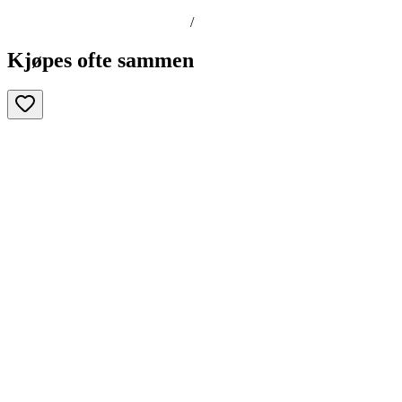
/
Kjøpes ofte sammen