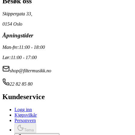
Besøk oss
Skippergata 33,
0154 Oslo
Åpningstider
Man-fre:
11:00 - 18:00
Lør:
11:00 - 17:00
shop@filtermusikk.no
22 82 85 80
Kundeservice
Logg inn
Kjøpsvilkår
Personvern
Tema