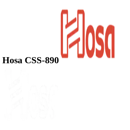
Hosa CSS-890