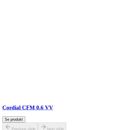
Cordial CFM 0.6 VV
Se produkt
Previous slide
Next slide