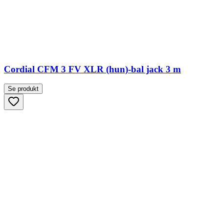
Cordial CFM 3 FV XLR (hun)-bal jack 3 m
Se produkt