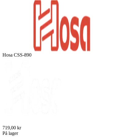
Hosa CSS-890
719,00 kr
På lager