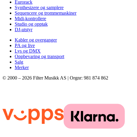
Eurorack
Synthesizere og samplere
Sequencere og trommemaskiner
Midi-kontrollere
Studio og opptak
DJ-utstyr
Kabler og overganger
PA og live
Lys og DMX
Oppbevaring og transport
Salg
Merker
© 2000 –
2026
Filter Musikk AS | Orgnr: 981 874 862