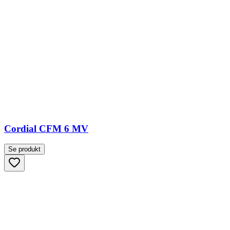
Cordial CFM 6 MV
Se produkt