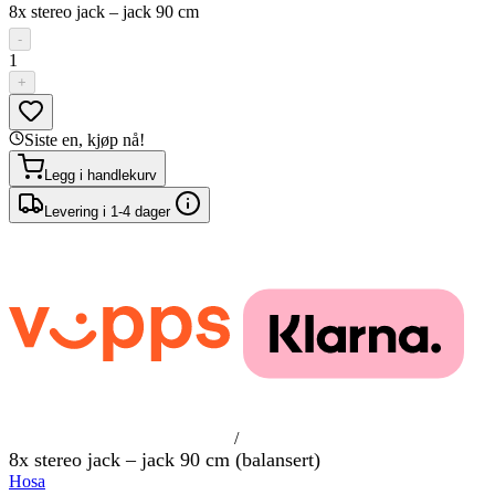
8x stereo jack – jack 90 cm
-
1
+
Siste en, kjøp nå!
Legg i handlekurv
Levering i 1-4 dager
/
8x stereo jack – jack 90 cm (balansert)
Hosa