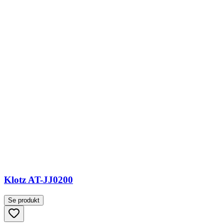
Klotz AT-JJ0200
Se produkt