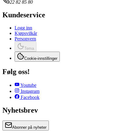
22 82 85 80
Kundeservice
Logg inn
Kjøpsvilkår
Personvern
Tema
Cookie-innstillinger
Følg oss!
Youtube
Instagram
Facebook
Nyhetsbrev
Abonner på nyheter