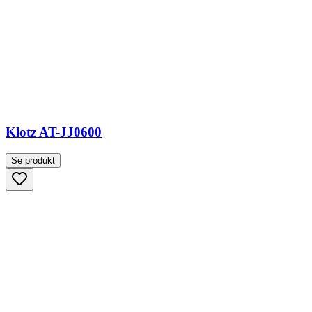
Klotz AT-JJ0600
Se produkt