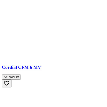
Cordial CFM 6 MV
Se produkt