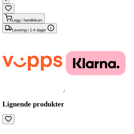
+
Legg i handlekurv
Levering i 1-4 dager
/
Lignende produkter