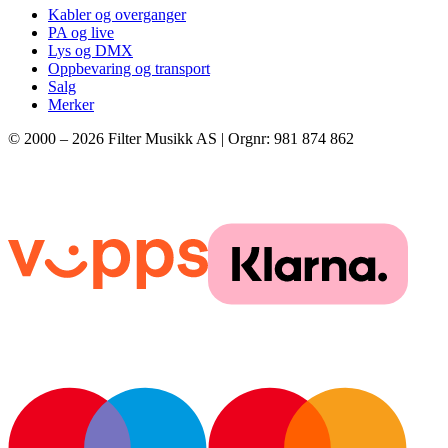
Kabler og overganger
PA og live
Lys og DMX
Oppbevaring og transport
Salg
Merker
© 2000 –
2026
Filter Musikk AS | Orgnr: 981 874 862