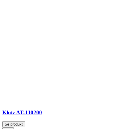
Klotz AT-JJ0200
Se produkt