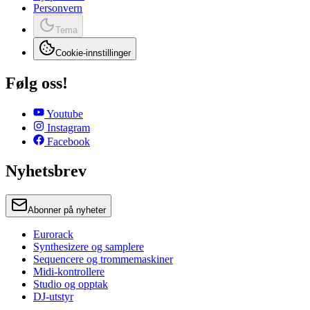
Personvern
Tema
Cookie-innstillinger
Følg oss!
Youtube
Instagram
Facebook
Nyhetsbrev
Abonner på nyheter
Eurorack
Synthesizere og samplere
Sequencere og trommemaskiner
Midi-kontrollere
Studio og opptak
DJ-utstyr