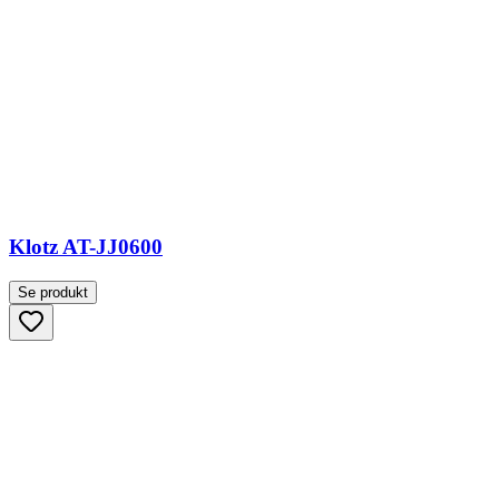
Klotz AT-JJ0600
Se produkt