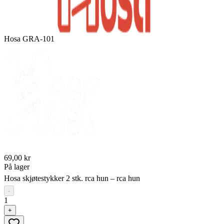
Hosa GRA-101
69,00 kr
På lager
Hosa skjøtestykker 2 stk. rca hun – rca hun
-
1
+