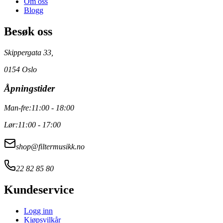
Om oss
Blogg
Besøk oss
Skippergata 33,
0154 Oslo
Åpningstider
Man-fre:
11:00 - 18:00
Lør:
11:00 - 17:00
shop@filtermusikk.no
22 82 85 80
Kundeservice
Logg inn
Kjøpsvilkår