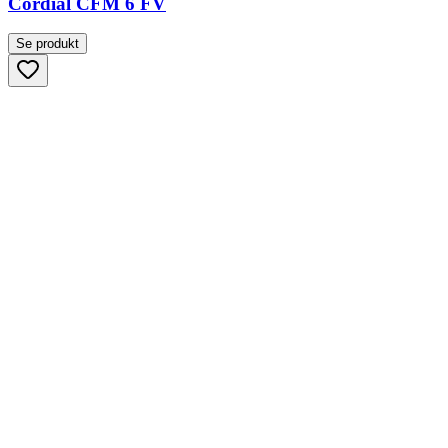
Cordial CFM 6 FV
Se produkt