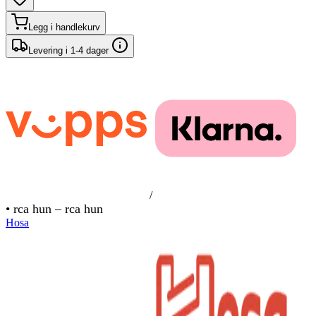
Legg i handlekurv
Levering i 1-4 dager
/
• rca hun – rca hun
Hosa