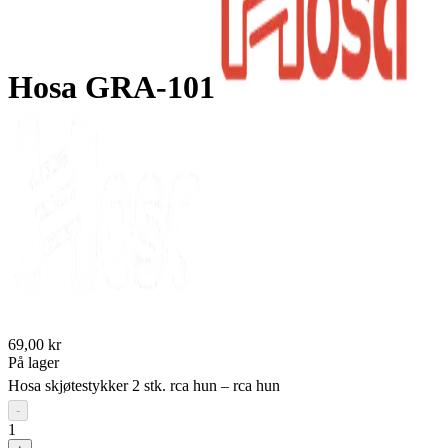
Hosa GRA-101
69,00 kr
På lager
Hosa skjøtestykker 2 stk. rca hun – rca hun
-
1