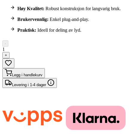
Høy Kvalitet:
Robust konstruksjon for langvarig bruk.
Brukervennlig:
Enkel plug-and-play.
Praktisk:
Ideell for deling av lyd.
-
1
+
Legg i handlekurv
Levering i 1-4 dager