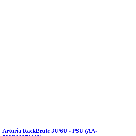
Arturia RackBrute 3U/6U - PSU (AA-