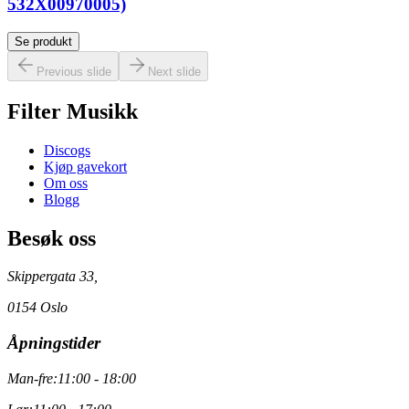
532X00970005)
Se produkt
Previous slide
Next slide
Filter Musikk
Discogs
Kjøp gavekort
Om oss
Blogg
Besøk oss
Skippergata 33,
0154 Oslo
Åpningstider
Man-fre:
11:00 - 18:00