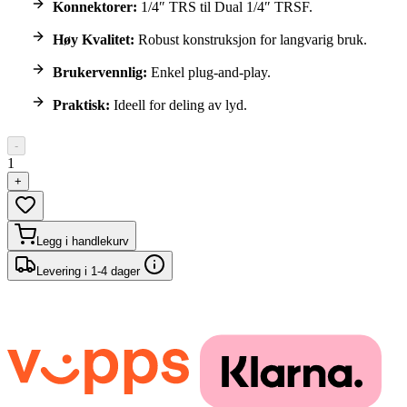
Konnektorer:
1/4″ TRS til Dual 1/4″ TRSF.
Høy Kvalitet:
Robust konstruksjon for langvarig bruk.
Brukervennlig:
Enkel plug-and-play.
Praktisk:
Ideell for deling av lyd.
-
1
+
Legg i handlekurv
Levering i 1-4 dager