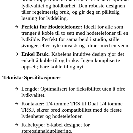
lydkvalitet og holdbarhet. Den robuste designen
tåler regelmessig bruk, og gir deg en pålitelig
løsning for lyddeling.
Perfekt for Hodetelefoner:
Ideell for alle som
trenger å koble til to sett med hodetelefoner til en
lydkilde. Perfekt for samarbeid i studio, stille
øvinger, eller nyte musikk og filmer med en venn.
Enkel Bruk:
Kabelens intuitive design gjør det
enkelt å koble til og bruke. Ingen kompliserte
oppsett; bare koble til og nyt.
Tekniske Spesifikasjoner:
Lengde: Optimalisert for fleksibilitet uten å ofre
lydkvalitet.
Kontakter: 1/4 tomme TRS til Dual 1/4 tomme
TRSF, sikrer bred kompatibilitet med de fleste
lydenheter og hodetelefoner.
Kabeltype: Y-kabel designet for
stereosignalduplisering.