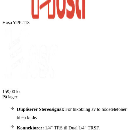
Hosa YPP-118
159,00 kr
På lager
Dupliserer Stereosignal:
For tilkobling av to hodetelefoner
til én kilde.
Konnektorer:
1/4″ TRS til Dual 1/4″ TRSF.