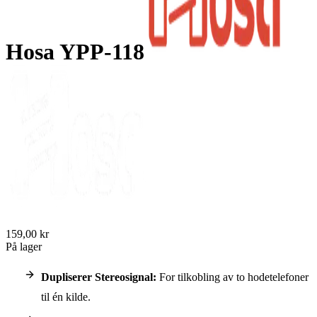
Hosa YPP-118
159,00 kr
På lager
Dupliserer Stereosignal:
For tilkobling av to hodetelefoner
til én kilde.