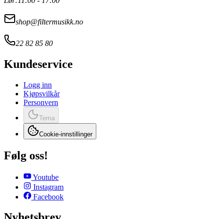
Lør:
11:00 - 17:00
shop@filtermusikk.no
22 82 85 80
Kundeservice
Logg inn
Kjøpsvilkår
Personvern
Tema
Cookie-innstillinger
Følg oss!
Youtube
Instagram
Facebook
Nyhetsbrev