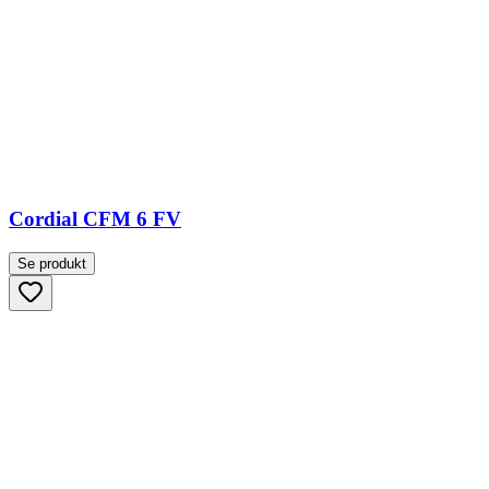
Cordial CFM 6 FV
Se produkt