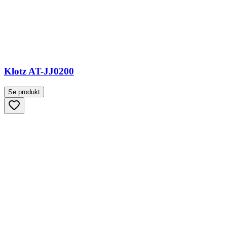
Klotz AT-JJ0200
Se produkt