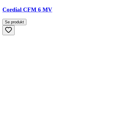
Cordial CFM 6 MV
Se produkt