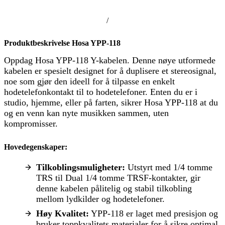
/
Produktbeskrivelse Hosa YPP-118
Oppdag Hosa YPP-118 Y-kabelen. Denne nøye utformede
kabelen er spesielt designet for å duplisere et stereosignal,
noe som gjør den ideell for å tilpasse en enkelt
hodetelefonkontakt til to hodetelefoner. Enten du er i
studio, hjemme, eller på farten, sikrer Hosa YPP-118 at du
og en venn kan nyte musikken sammen, uten
kompromisser.
Hovedegenskaper:
Tilkoblingsmuligheter:
Utstyrt med 1/4 tomme
TRS til Dual 1/4 tomme TRSF-kontakter, gir
denne kabelen pålitelig og stabil tilkobling
mellom lydkilder og hodetelefoner.
Høy Kvalitet:
YPP-118 er laget med presisjon og
bruker toppkvalitets materialer for å sikre optimal