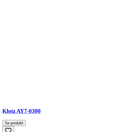
Klotz AY7-0300
Se produkt