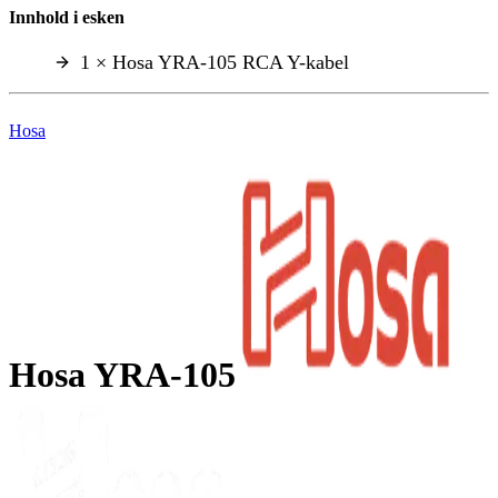
Innhold i esken
1 × Hosa YRA-105 RCA Y-kabel
Hosa
Hosa YRA-105