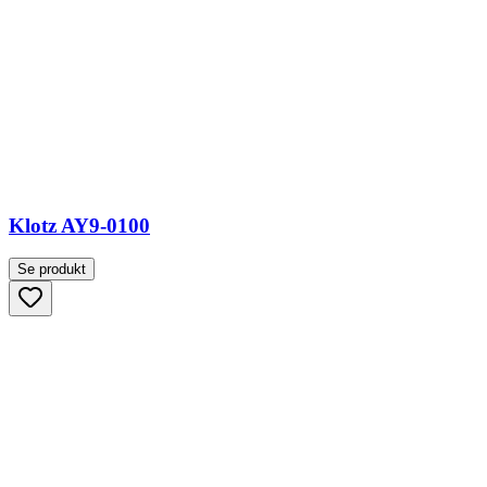
Klotz AY9-0100
Se produkt