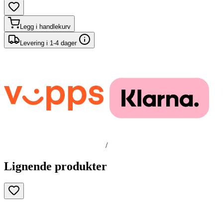
Legg i handlekurv
Levering i 1-4 dager
/
Lignende produkter