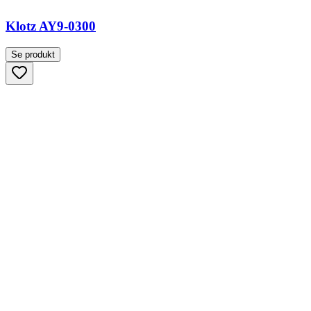
Klotz AY9-0300
Se produkt