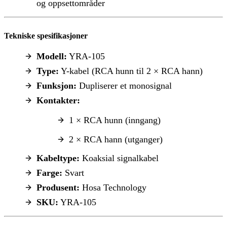
og oppsettområder
Tekniske spesifikasjoner
Modell:
YRA-105
Type:
Y-kabel (RCA hunn til 2 × RCA hann)
Funksjon:
Dupliserer et monosignal
Kontakter:
1 × RCA hunn (inngang)
2 × RCA hann (utganger)
Kabeltype:
Koaksial signalkabel
Farge:
Svart
Produsent:
Hosa Technology
SKU:
YRA-105