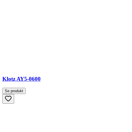
Klotz AY5-0600
Se produkt