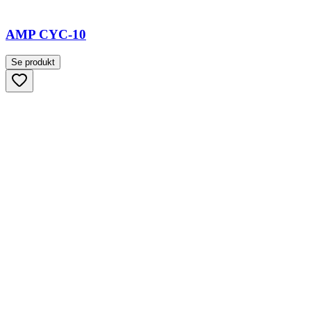
AMP CYC-10
Se produkt