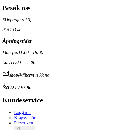
Besøk oss
Skippergata 33,
0154 Oslo
Åpningstider
Man-fre:
11:00 - 18:00
Lør:
11:00 - 17:00
shop@filtermusikk.no
22 82 85 80
Kundeservice
Logg inn
Kjøpsvilkår
Personvern