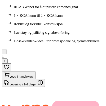
RCA Y-kabel for å duplisere et monosignal
1 × RCA hunn til 2 × RCA hann
Robust og fleksibel konstruksjon
Lav støy og pålitelig signaloverføring
Hosa-kvalitet – ideell for profesjonelle og hjemmebrukere
-
1
+
Legg i handlekurv
Levering i 1-4 dager