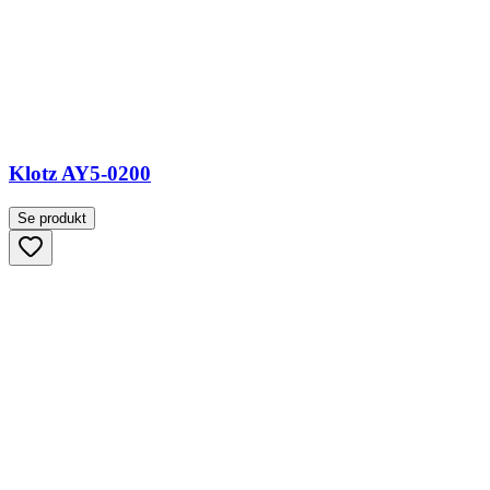
Klotz AY5-0200
Se produkt