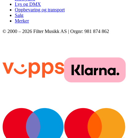
Lys og DMX
Oppbevaring og transport
Salg
Merker
© 2000 –
2026
Filter Musikk AS | Orgnr: 981 874 862