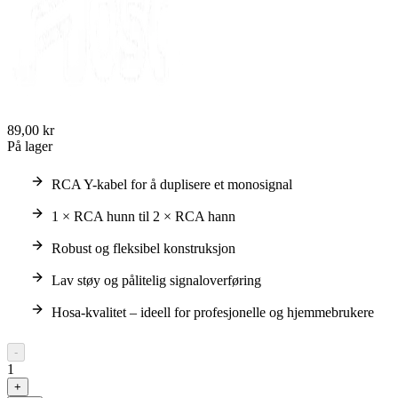
89,00 kr
På lager
RCA Y-kabel for å duplisere et monosignal
1 × RCA hunn til 2 × RCA hann
Robust og fleksibel konstruksjon
Lav støy og pålitelig signaloverføring
Hosa-kvalitet – ideell for profesjonelle og hjemmebrukere
-
1
+