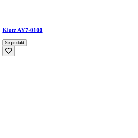
Klotz AY7-0100
Se produkt