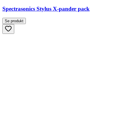
Spectrasonics Stylus X-pander pack
Se produkt