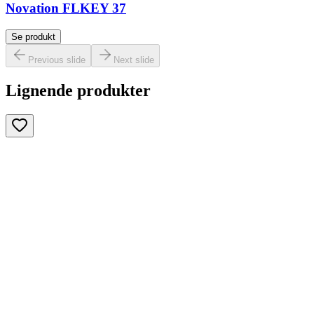
Novation FLKEY 37
Se produkt
Previous slide
Next slide
Lignende produkter