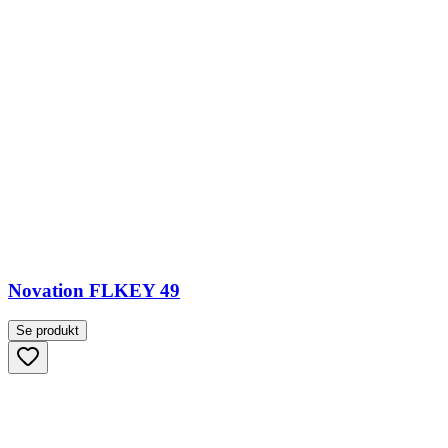
Novation FLKEY 49
Se produkt