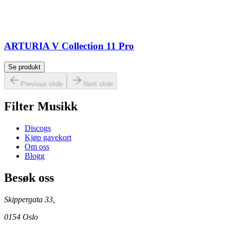
ARTURIA V Collection 11 Pro
Se produkt
Previous slide
Next slide
Filter Musikk
Discogs
Kjøp gavekort
Om oss
Blogg
Besøk oss
Skippergata 33,
0154 Oslo