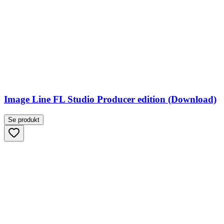
Image Line FL Studio Producer edition (Download)
Se produkt