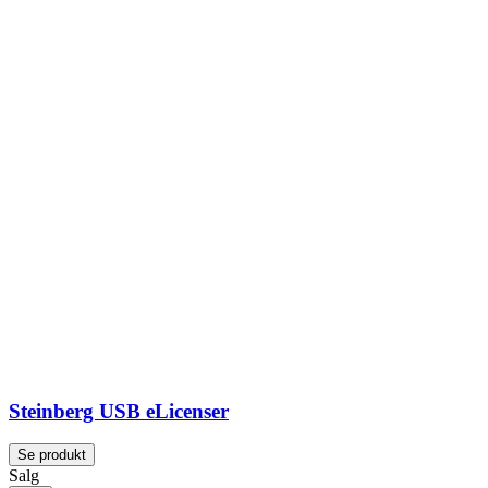
Steinberg USB eLicenser
Se produkt
Salg