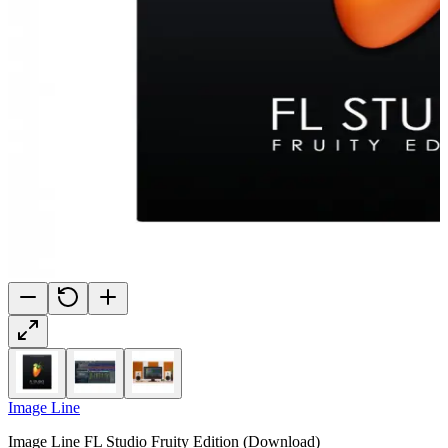
Image Line
Image Line FL Studio Fruity Edition (Download)