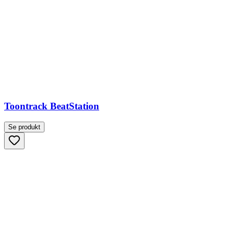
Toontrack BeatStation
Se produkt