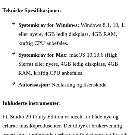
Tekniske Spesifikasjoner:
Systemkrav for Windows:
Windows 8.1, 10, 11
eller nyere, 4GB ledig diskplass, 4GB RAM,
kraftig CPU anbefales.
Systemkrav for Mac:
macOS 10.13.6 (High
Sierra) eller nyere, 4GB ledig diskplass, 4GB
RAM, kraftig CPU anbefales.
Autorisasjon:
Nedlasting og lisenskode.
Inkluderte instrumenter:
FL Studio 20 Fruity Edition er ideelt for både nye og
erfarne musikkprodusenter. Det tilbyr et brukervennlig
grensesnitt, omfattende verktøy og funksjoner, og livstids