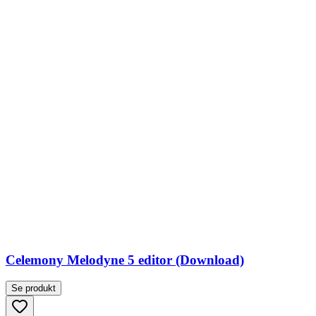
Celemony Melodyne 5 editor (Download)
Se produkt