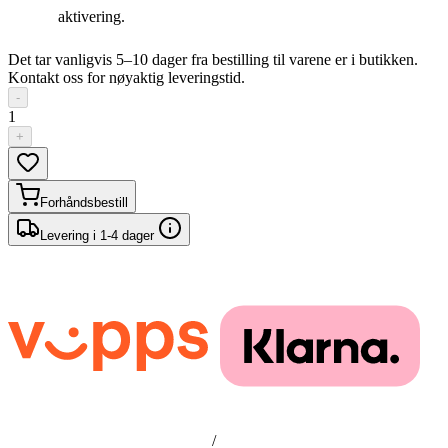
aktivering.
Det tar vanligvis 5–10 dager fra bestilling til varene er i butikken.
Kontakt oss for nøyaktig leveringstid.
-
1
+
Forhåndsbestill
Levering i 1-4 dager
/