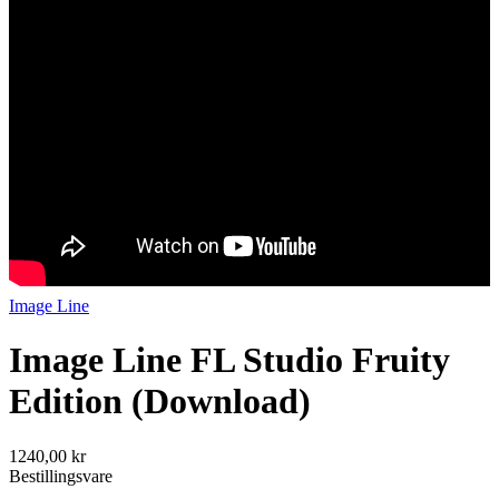
Image Line
Image Line FL Studio Fruity
Edition (Download)
1240,00 kr
Bestillingsvare