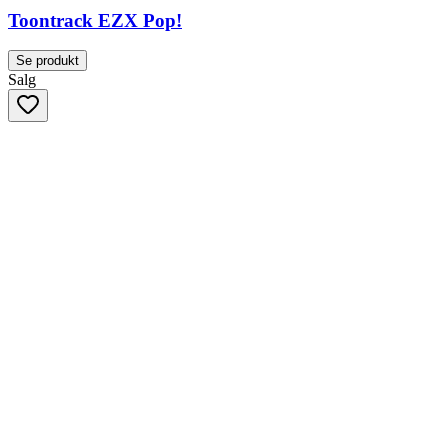
Toontrack EZX Pop!
Se produkt
Salg