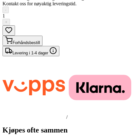
Kontakt oss for nøyaktig leveringstid.
-
1
+
Forhåndsbestill
Levering i 1-4 dager
/
Kjøpes ofte sammen