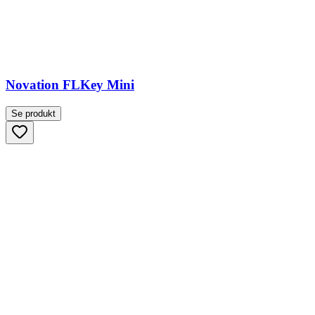
Novation FLKey Mini
Se produkt