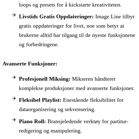
loops og presets for å kickstarte kreativiteten.
Livstids Gratis Oppdateringer:
Image Line tilbyr
gratis oppdateringer for livet, noe som betyr at
brukerne alltid har tilgang til de nyeste funksjonene
og forbedringene.
Avanserte Funksjoner:
Profesjonell Miksing:
Mikseren håndterer
komplekse produksjoner med avanserte funksjoner.
Fleksibel Playlist:
Enestående fleksibilitet for
dataorganisering og sekvensering.
Piano Roll:
Bransjeledende verktøy for partitur-
redigering og manipulering.