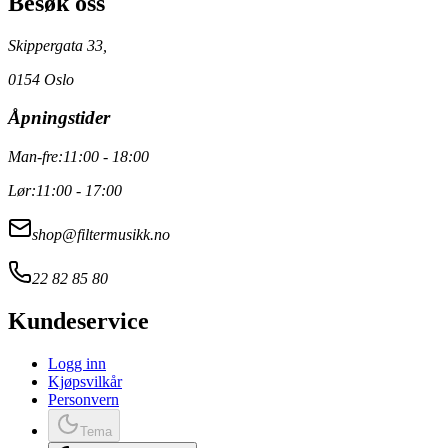
Besøk oss
Skippergata 33,
0154 Oslo
Åpningstider
Man-fre:
11:00 - 18:00
Lør:
11:00 - 17:00
shop@filtermusikk.no
22 82 85 80
Kundeservice
Logg inn
Kjøpsvilkår
Personvern
Tema