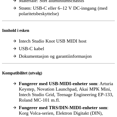
Materiale: Sort aluminiumschassis
Strøm: USB-C eller 6–12 V DC-inngang (med
polaritetsbeskyttelse)
Innhold i esken
Intech Studio Knot USB MIDI host
USB-C kabel
Dokumentasjon og garantiinformasjon
Kompatibilitet (utvalg)
Fungerer med USB-MIDI-enheter som
: Arturia
Keystep, Novation Launchpad, Akai MPK Mini,
Intech Studio Grid, Teenage Engineering EP-133,
Roland MC-101 m.fl.
Fungerer med TRS/DIN-MIDI-enheter som
:
Korg Volca-serien, Elektron Digitakt (DIN),