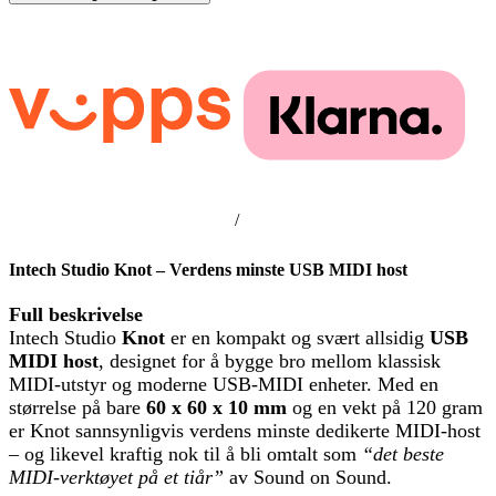
/
Intech Studio Knot – Verdens minste USB MIDI host
Full beskrivelse
Intech Studio
Knot
er en kompakt og svært allsidig
USB
MIDI host
, designet for å bygge bro mellom klassisk
MIDI-utstyr og moderne USB-MIDI enheter. Med en
størrelse på bare
60 x 60 x 10 mm
og en vekt på 120 gram
er Knot sannsynligvis verdens minste dedikerte MIDI-host
– og likevel kraftig nok til å bli omtalt som
“det beste
MIDI-verktøyet på et tiår”
av Sound on Sound.