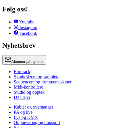
Følg oss!
Youtube
Instagram
Facebook
Nyhetsbrev
Abonner på nyheter
Eurorack
Synthesizere og samplere
Sequencere og trommemaskiner
Midi-kontrollere
Studio og opptak
DJ-utstyr
Kabler og overganger
PA og live
Lys og DMX
Oppbevaring og transport
Salg