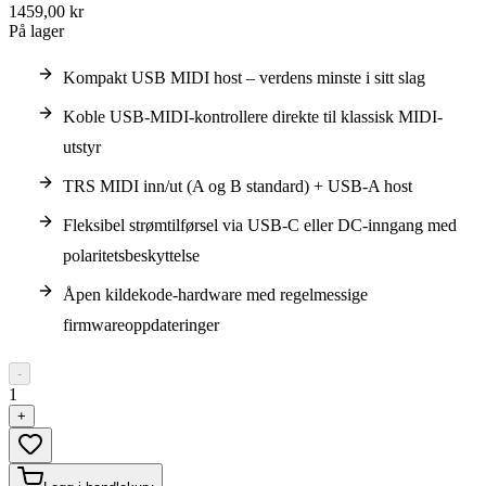
1459,00 kr
På lager
Kompakt USB MIDI host – verdens minste i sitt slag
Koble USB-MIDI-kontrollere direkte til klassisk MIDI-
utstyr
TRS MIDI inn/ut (A og B standard) + USB-A host
Fleksibel strømtilførsel via USB-C eller DC-inngang med
polaritetsbeskyttelse
Åpen kildekode-hardware med regelmessige
firmwareoppdateringer
-
1
+