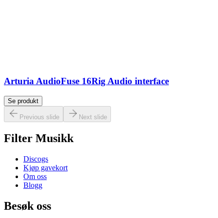
Arturia AudioFuse 16Rig Audio interface
Se produkt
Previous slide
Next slide
Filter Musikk
Discogs
Kjøp gavekort
Om oss
Blogg
Besøk oss