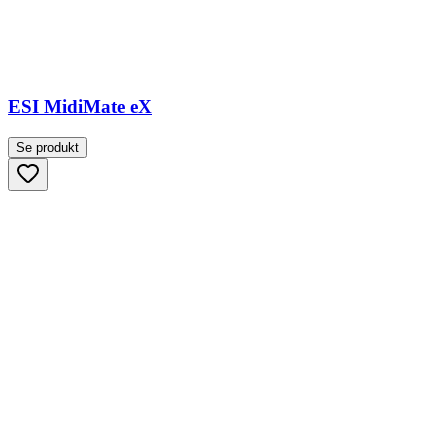
ESI MidiMate eX
Se produkt