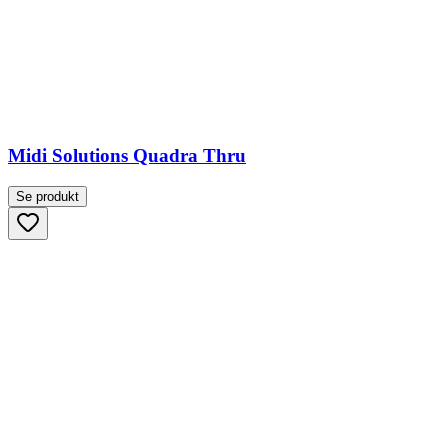
Midi Solutions Quadra Thru
Se produkt