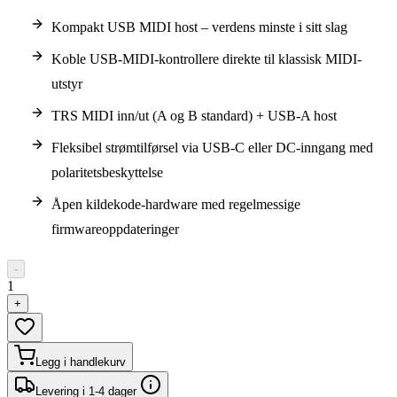
Kompakt USB MIDI host – verdens minste i sitt slag
Koble USB-MIDI-kontrollere direkte til klassisk MIDI-
utstyr
TRS MIDI inn/ut (A og B standard) + USB-A host
Fleksibel strømtilførsel via USB-C eller DC-inngang med
polaritetsbeskyttelse
Åpen kildekode-hardware med regelmessige
firmwareoppdateringer
-
1
+
Legg i handlekurv
Levering i 1-4 dager