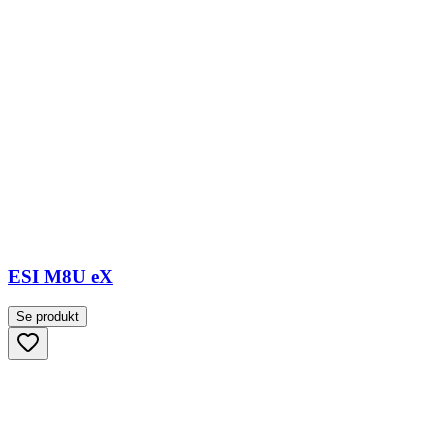
ESI M8U eX
Se produkt