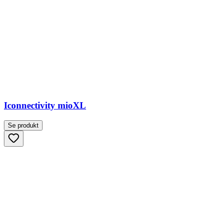
Iconnectivity mioXL
Se produkt