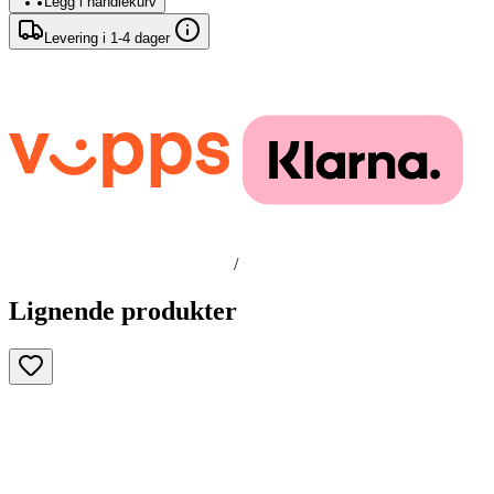
Legg i handlekurv
Levering i 1-4 dager
/
Lignende produkter