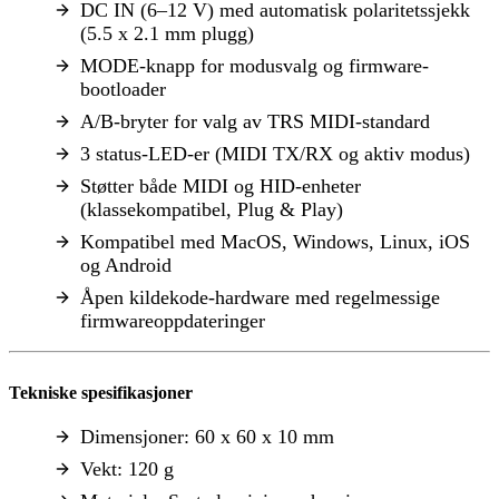
DC IN (6–12 V) med automatisk polaritetssjekk
(5.5 x 2.1 mm plugg)
MODE-knapp for modusvalg og firmware-
bootloader
A/B-bryter for valg av TRS MIDI-standard
3 status-LED-er (MIDI TX/RX og aktiv modus)
Støtter både MIDI og HID-enheter
(klassekompatibel, Plug & Play)
Kompatibel med MacOS, Windows, Linux, iOS
og Android
Åpen kildekode-hardware med regelmessige
firmwareoppdateringer
Tekniske spesifikasjoner
Dimensjoner: 60 x 60 x 10 mm
Vekt: 120 g