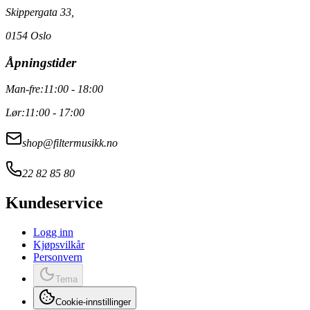
Skippergata 33,
0154 Oslo
Åpningstider
Man-fre:
11:00 - 18:00
Lør:
11:00 - 17:00
shop@filtermusikk.no
22 82 85 80
Kundeservice
Logg inn
Kjøpsvilkår
Personvern
Tema
Cookie-innstillinger