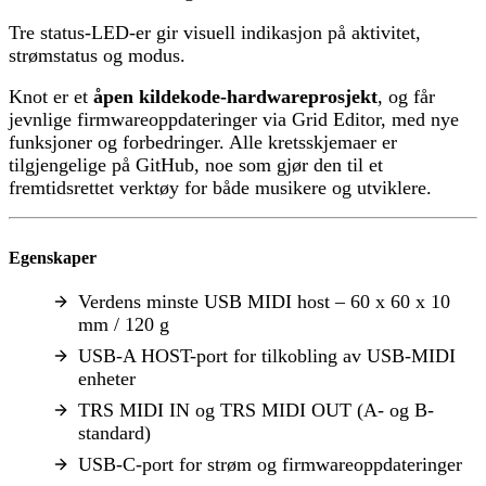
Tre status-LED-er gir visuell indikasjon på aktivitet,
strømstatus og modus.
Knot er et
åpen kildekode-hardwareprosjekt
, og får
jevnlige firmwareoppdateringer via Grid Editor, med nye
funksjoner og forbedringer. Alle kretsskjemaer er
tilgjengelige på GitHub, noe som gjør den til et
fremtidsrettet verktøy for både musikere og utviklere.
Egenskaper
Verdens minste USB MIDI host – 60 x 60 x 10
mm / 120 g
USB-A HOST-port for tilkobling av USB-MIDI
enheter
TRS MIDI IN og TRS MIDI OUT (A- og B-
standard)
USB-C-port for strøm og firmwareoppdateringer