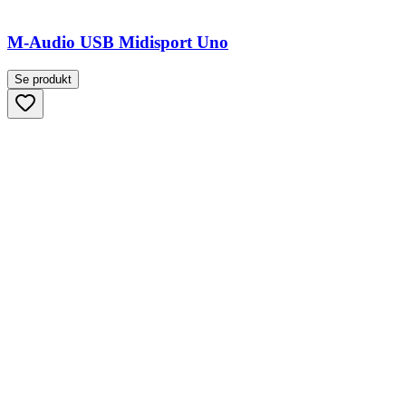
M-Audio USB Midisport Uno
Se produkt