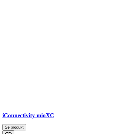
iConnectivity mioXC
Se produkt