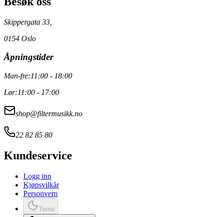
Besøk oss
Skippergata 33,
0154 Oslo
Åpningstider
Man-fre:
11:00 - 18:00
Lør:
11:00 - 17:00
shop@filtermusikk.no
22 82 85 80
Kundeservice
Logg inn
Kjøpsvilkår
Personvern
Tema