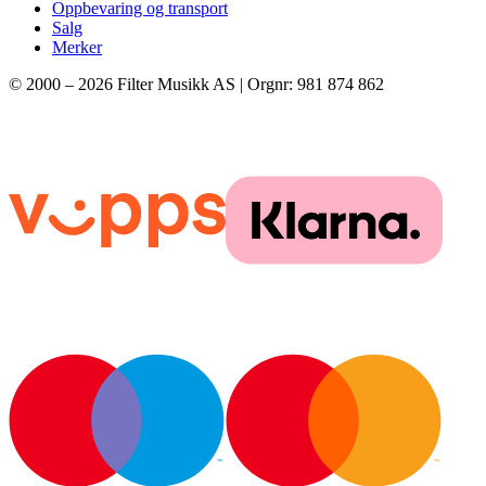
Oppbevaring og transport
Salg
Merker
© 2000 –
2026
Filter Musikk AS | Orgnr: 981 874 862