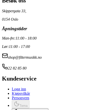
Besøk oss
Skippergata 33,
0154 Oslo
Åpningstider
Man-fre:
11:00 - 18:00
Lør:
11:00 - 17:00
shop@filtermusikk.no
22 82 85 80
Kundeservice
Logg inn
Kjøpsvilkår
Personvern
Tema