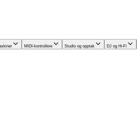
skiner
MIDI-kontrollere
Studio og opptak
DJ og Hi-Fi