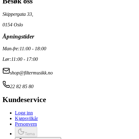
Besøk oss
Skippergata 33,
0154 Oslo
Åpningstider
Man-fre:
11:00 - 18:00
Lør:
11:00 - 17:00
shop@filtermusikk.no
22 82 85 80
Kundeservice
Logg inn
Kjøpsvilkår
Personvern
Tema