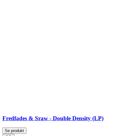
Fredfades & Sraw - Double Density (LP)
Se produkt