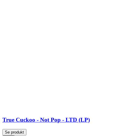
True Cuckoo - Not Pop - LTD (LP)
Se produkt