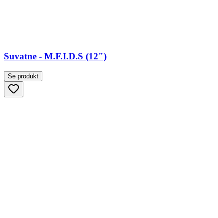
Suvatne - M.F.I.D.S (12")
Se produkt