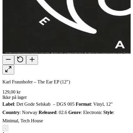
Karl Fraunhofer – The Ear EP (12″)
129,00 kr
Ikke på lager
Label
: Det Gode Selskab – DGS 005
Format
: Vinyl, 12″
Country
: Norway
Released
: 02.6
Genre
: Electronic
Style
:
Minimal, Tech House
-