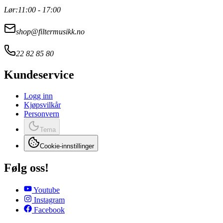
Lør:
11:00 - 17:00
shop@filtermusikk.no
22 82 85 80
Kundeservice
Logg inn
Kjøpsvilkår
Personvern
Tema
Cookie-innstillinger
Følg oss!
Youtube
Instagram
Facebook