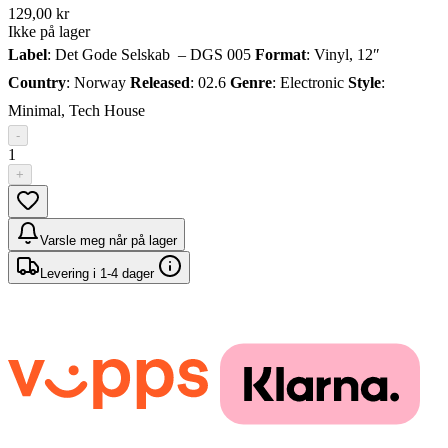
129,00 kr
Ikke på lager
Label
: Det Gode Selskab – DGS 005
Format
: Vinyl, 12″
Country
: Norway
Released
: 02.6
Genre
: Electronic
Style
:
Minimal, Tech House
-
1
+
Varsle meg når på lager
Levering i 1-4 dager