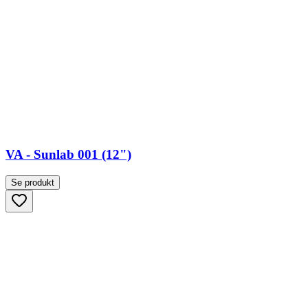
VA - Sunlab 001 (12")
Se produkt