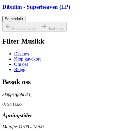
Dibidim - Superheaven (LP)
Se produkt
Previous slide
Next slide
Filter Musikk
Discogs
Kjøp gavekort
Om oss
Blogg
Besøk oss
Skippergata 33,
0154 Oslo
Åpningstider
Man-fre:
11:00 - 18:00