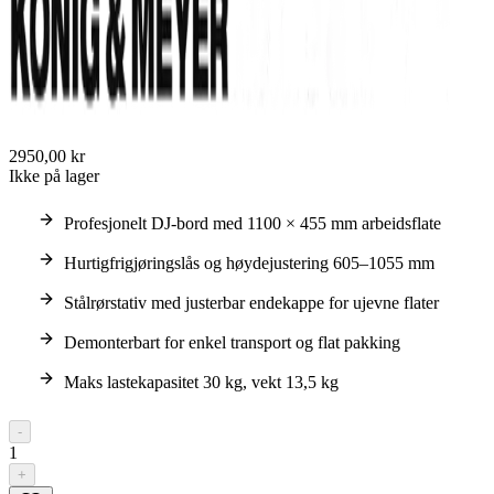
2950,00 kr
Ikke på lager
Profesjonelt DJ-bord med 1100 × 455 mm arbeidsflate
Hurtigfrigjøringslås og høydejustering 605–1055 mm
Stålrørstativ med justerbar endekappe for ujevne flater
Demonterbart for enkel transport og flat pakking
Maks lastekapasitet 30 kg, vekt 13,5 kg
-
1
+