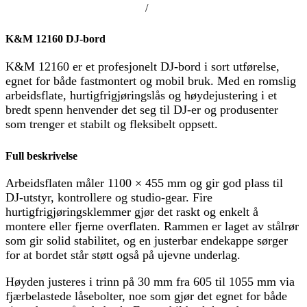
/
K&M 12160 DJ-bord
K&M 12160 er et profesjonelt DJ-bord i sort utførelse,
egnet for både fastmontert og mobil bruk. Med en romslig
arbeidsflate, hurtigfrigjøringslås og høydejustering i et
bredt spenn henvender det seg til DJ-er og produsenter
som trenger et stabilt og fleksibelt oppsett.
Full beskrivelse
Arbeidsflaten måler 1100 × 455 mm og gir god plass til
DJ-utstyr, kontrollere og studio-gear. Fire
hurtigfrigjøringsklemmer gjør det raskt og enkelt å
montere eller fjerne overflaten. Rammen er laget av stålrør
som gir solid stabilitet, og en justerbar endekappe sørger
for at bordet står støtt også på ujevne underlag.
Høyden justeres i trinn på 30 mm fra 605 til 1055 mm via
fjærbelastede låsebolter, noe som gjør det egnet for både