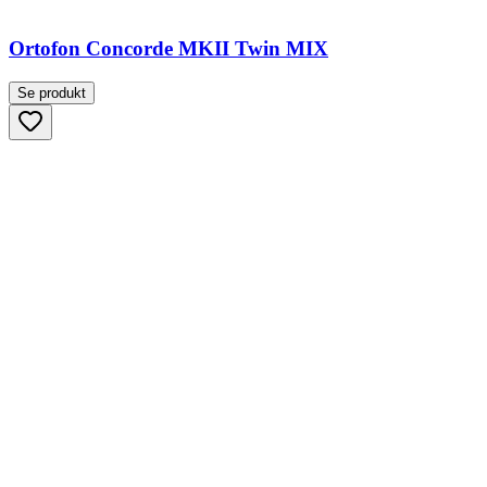
Ortofon Concorde MKII Twin MIX
Se produkt