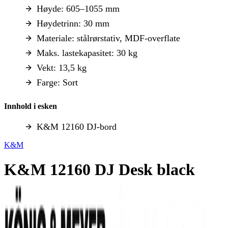
Høyde: 605–1055 mm
Høydetrinn: 30 mm
Materiale: stålrørstativ, MDF-overflate
Maks. lastekapasitet: 30 kg
Vekt: 13,5 kg
Farge: Sort
Innhold i esken
K&M 12160 DJ-bord
K&M
K&M 12160 DJ Desk black