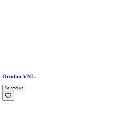
Ortofon VNL
Se produkt