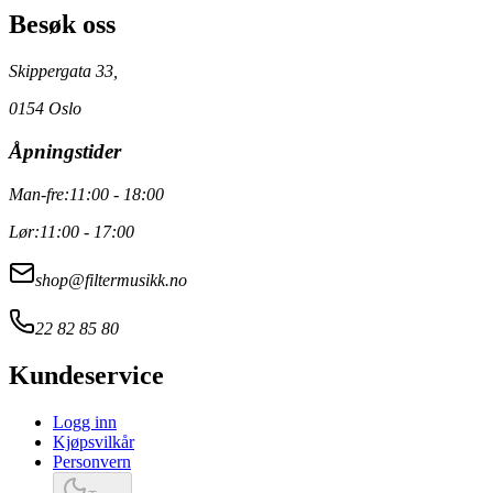
Besøk oss
Skippergata 33,
0154 Oslo
Åpningstider
Man-fre:
11:00 - 18:00
Lør:
11:00 - 17:00
shop@filtermusikk.no
22 82 85 80
Kundeservice
Logg inn
Kjøpsvilkår
Personvern