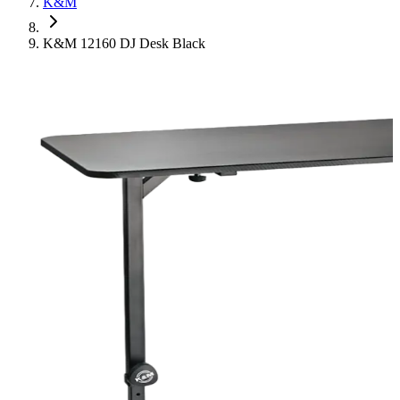
K&M
K&M 12160 DJ Desk Black