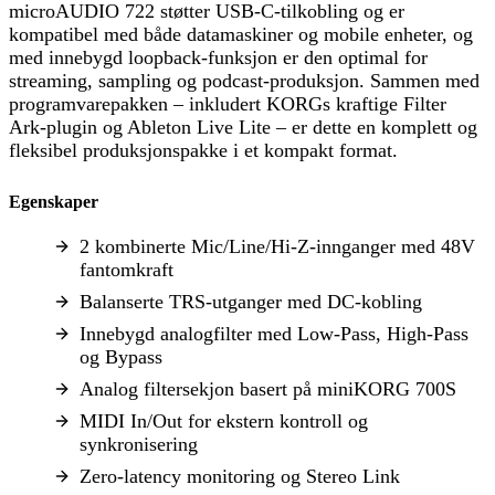
microAUDIO 722 støtter USB-C-tilkobling og er
kompatibel med både datamaskiner og mobile enheter, og
med innebygd loopback-funksjon er den optimal for
streaming, sampling og podcast-produksjon. Sammen med
programvarepakken – inkludert KORGs kraftige Filter
Ark-plugin og Ableton Live Lite – er dette en komplett og
fleksibel produksjonspakke i et kompakt format.
Egenskaper
2 kombinerte Mic/Line/Hi-Z-innganger med 48V
fantomkraft
Balanserte TRS-utganger med DC-kobling
Innebygd analogfilter med Low-Pass, High-Pass
og Bypass
Analog filtersekjon basert på miniKORG 700S
MIDI In/Out for ekstern kontroll og
synkronisering
Zero-latency monitoring og Stereo Link