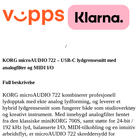
/
KORG microAUDIO 722 – USB-C lydgrensesnitt med
analogfilter og MIDI I/O
Full beskrivelse
KORG microAUDIO 722 kombinerer profesjonell
lydopptak med ekte analog lydforming, og leverer et
hybrid lydgrensesnitt som fungerer både som studioverktøy
og kreativt instrument. Med innebygd analogfilter hentet
fra den klassiske miniKORG 700S, samt støtte for 24-bit /
192 kHz lyd, balanserte I/O, MIDI-tilkobling og en intuitiv
arbeidsflyt, er microAUDIO 722 skreddersydd for