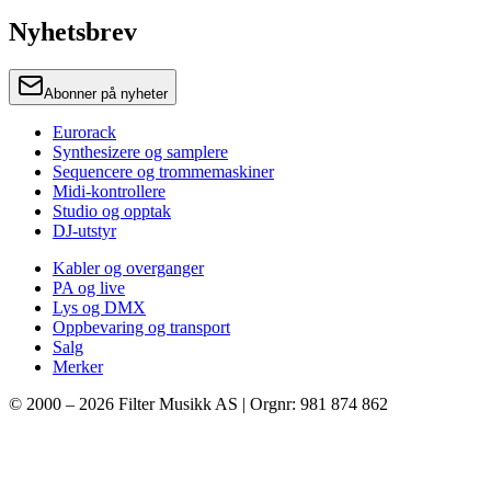
Nyhetsbrev
Abonner på nyheter
Eurorack
Synthesizere og samplere
Sequencere og trommemaskiner
Midi-kontrollere
Studio og opptak
DJ-utstyr
Kabler og overganger
PA og live
Lys og DMX
Oppbevaring og transport
Salg
Merker
© 2000 –
2026
Filter Musikk AS | Orgnr: 981 874 862