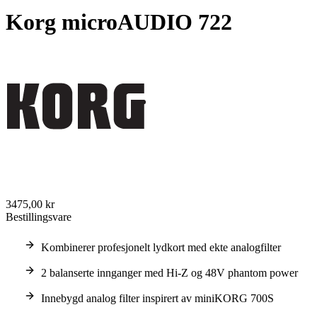
Korg microAUDIO 722
3475,00 kr
Bestillingsvare
Kombinerer profesjonelt lydkort med ekte analogfilter
2 balanserte innganger med Hi-Z og 48V phantom power
Innebygd analog filter inspirert av miniKORG 700S