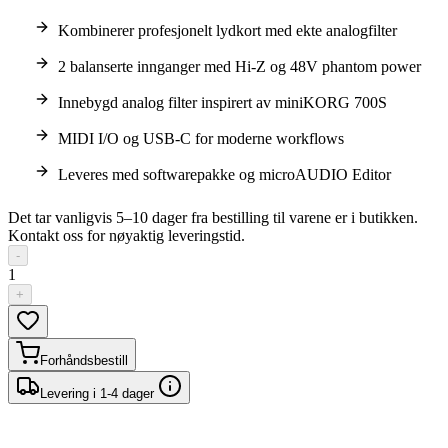
Kombinerer profesjonelt lydkort med ekte analogfilter
2 balanserte innganger med Hi-Z og 48V phantom power
Innebygd analog filter inspirert av miniKORG 700S
MIDI I/O og USB-C for moderne workflows
Leveres med softwarepakke og microAUDIO Editor
Det tar vanligvis 5–10 dager fra bestilling til varene er i butikken.
Kontakt oss for nøyaktig leveringstid.
-
1
+
Forhåndsbestill
Levering i 1-4 dager