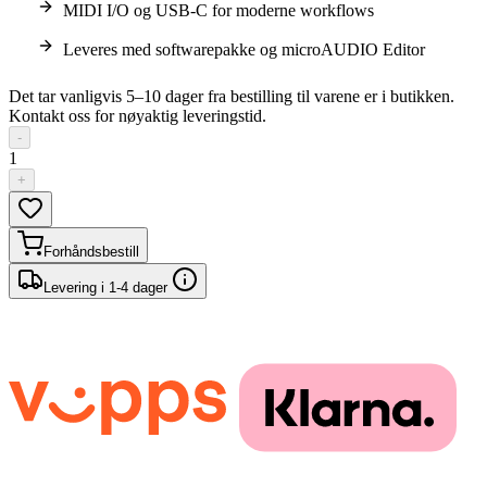
MIDI I/O og USB-C for moderne workflows
Leveres med softwarepakke og microAUDIO Editor
Det tar vanligvis 5–10 dager fra bestilling til varene er i butikken.
Kontakt oss for nøyaktig leveringstid.
-
1
+
Forhåndsbestill
Levering i 1-4 dager