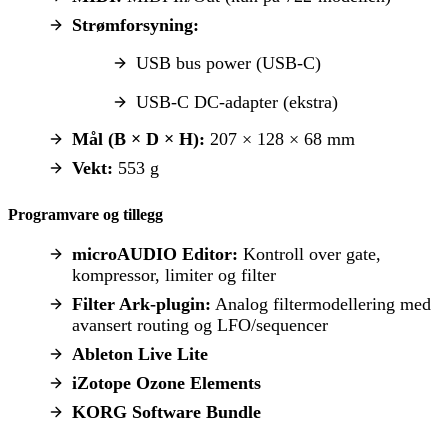
Strømforsyning:
USB bus power (USB-C)
USB-C DC-adapter (ekstra)
Mål (B × D × H):
207 × 128 × 68 mm
Vekt:
553 g
Programvare og tillegg
microAUDIO Editor:
Kontroll over gate,
kompressor, limiter og filter
Filter Ark-plugin:
Analog filtermodellering med
avansert routing og LFO/sequencer
Ableton Live Lite
iZotope Ozone Elements
KORG Software Bundle