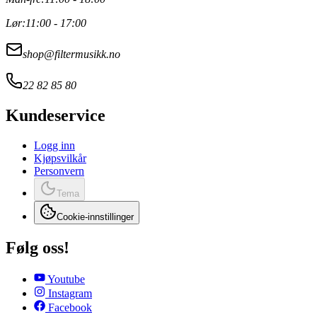
Lør:
11:00 - 17:00
shop@filtermusikk.no
22 82 85 80
Kundeservice
Logg inn
Kjøpsvilkår
Personvern
Tema
Cookie-innstillinger
Følg oss!
Youtube
Instagram
Facebook