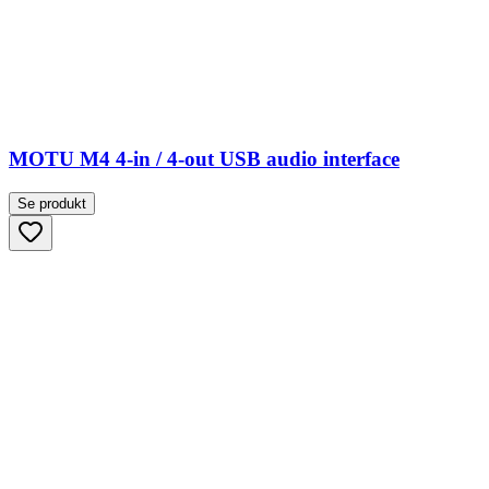
MOTU M4 4-in / 4-out USB audio interface
Se produkt