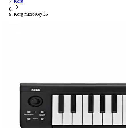
Korg
Korg microKey 25