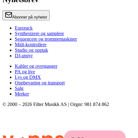
Abonner på nyheter
Eurorack
Synthesizere og samplere
Sequencere og trommemaskiner
Midi-kontrollere
Studio og opptak
DJ-utstyr
Kabler og overganger
PA og live
Lys og DMX
Oppbevaring og transport
Salg
Merker
© 2000 –
2026
Filter Musikk AS | Orgnr: 981 874 862