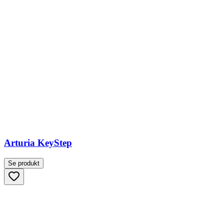
Arturia KeyStep
Se produkt