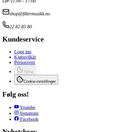
Lør:
11:00 - 17:00
shop@filtermusikk.no
22 82 85 80
Kundeservice
Logg inn
Kjøpsvilkår
Personvern
Tema
Cookie-innstillinger
Følg oss!
Youtube
Instagram
Facebook
Nyhetsbrev