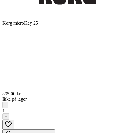
Korg microKey 25
895,00 kr
Ikke på lager
-
1
+