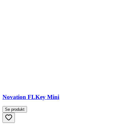
Novation FLKey Mini
Se produkt