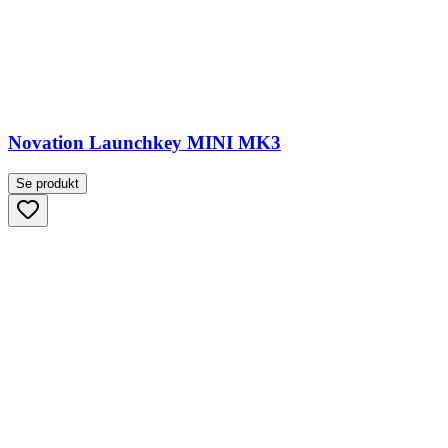
Novation Launchkey MINI MK3
Se produkt