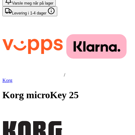
Varsle meg når på lager
Levering i 1-4 dager
/
Korg
Korg microKey 25