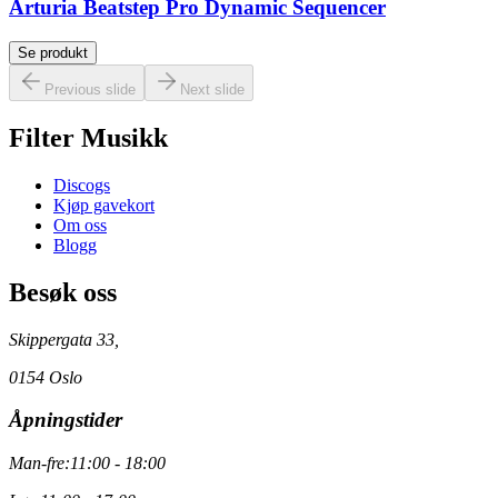
Arturia Beatstep Pro Dynamic Sequencer
Se produkt
Previous slide
Next slide
Filter Musikk
Discogs
Kjøp gavekort
Om oss
Blogg
Besøk oss
Skippergata 33,
0154 Oslo
Åpningstider
Man-fre:
11:00 - 18:00