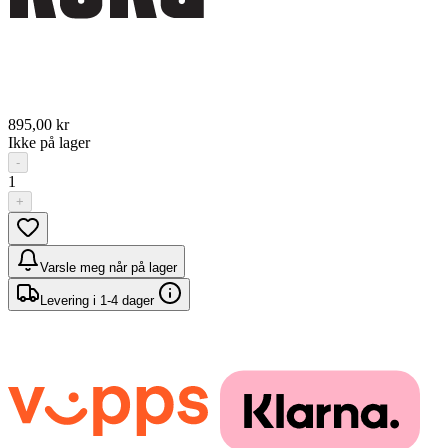
895,00 kr
Ikke på lager
-
1
+
Varsle meg når på lager
Levering i 1-4 dager