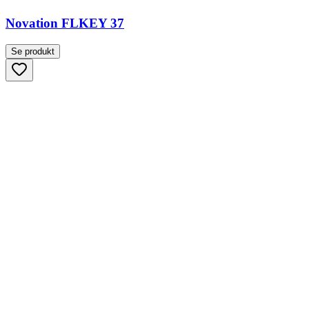
Novation FLKEY 37
Se produkt