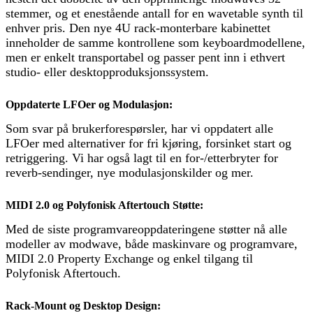
stemmer, og et enestående antall for en wavetable synth til
enhver pris. Den nye 4U rack-monterbare kabinettet
inneholder de samme kontrollene som keyboardmodellene,
men er enkelt transportabel og passer pent inn i ethvert
studio- eller desktopproduksjonssystem.
Oppdaterte LFOer og Modulasjon:
Som svar på brukerforespørsler, har vi oppdatert alle
LFOer med alternativer for fri kjøring, forsinket start og
retriggering. Vi har også lagt til en for-/etterbryter for
reverb-sendinger, nye modulasjonskilder og mer.
MIDI 2.0 og Polyfonisk Aftertouch Støtte:
Med de siste programvareoppdateringene støtter nå alle
modeller av modwave, både maskinvare og programvare,
MIDI 2.0 Property Exchange og enkel tilgang til
Polyfonisk Aftertouch.
Rack-Mount og Desktop Design: