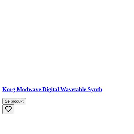
Korg Modwave Digital Wavetable Synth
Se produkt