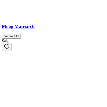
Moog Matriarch
Se produkt
Salg