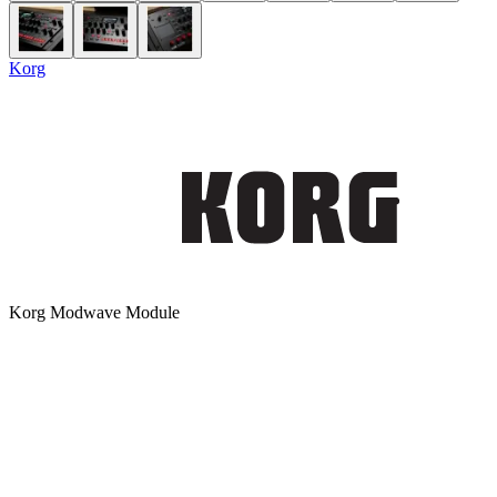
Korg
Korg Modwave Module