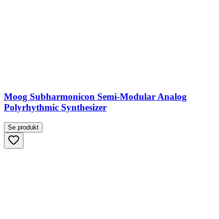
Moog Subharmonicon Semi-Modular Analog
Polyrhythmic Synthesizer
Se produkt