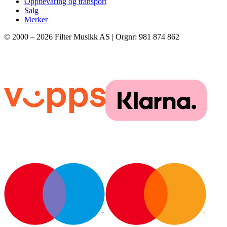
Oppbevaring og transport
Salg
Merker
© 2000 –
2026
Filter Musikk AS | Orgnr: 981 874 862