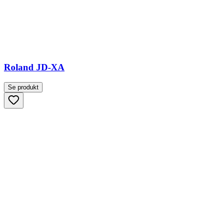
Roland JD-XA
Se produkt