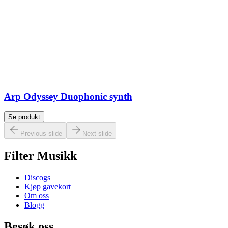
Arp Odyssey Duophonic synth
Se produkt
Previous slide
Next slide
Filter Musikk
Discogs
Kjøp gavekort
Om oss
Blogg
Besøk oss