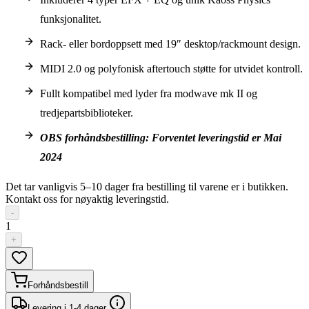
funksjonalitet.
Rack- eller bordoppsett med 19″ desktop/rackmount design.
MIDI 2.0 og polyfonisk aftertouch støtte for utvidet kontroll.
Fullt kompatibel med lyder fra modwave mk II og
tredjepartsbiblioteker.
OBS forhåndsbestilling: Forventet leveringstid er Mai
2024
Det tar vanligvis 5–10 dager fra bestilling til varene er i butikken.
Kontakt oss for nøyaktig leveringstid.
-
1
+
Forhåndsbestill
Levering i 1-4 dager