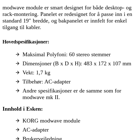
modwave module er smart designet for både desktop- og
rack-montering. Panelet er redesignet for å passe inn i en
standard 19″ bredde, og bakpanelet er innfelt for enkel
tilgang til kabler.
Hovedspesifikasjoner:
Maksimal Polyfoni: 60 stereo stemmer
Dimensjoner (B x D x H): 483 x 172 x 107 mm
Vekt: 1,7 kg
Tilbehør: AC-adapter
Andre spesifikasjoner er de samme som for
modwave mk II.
Innhold i Esken:
KORG modwave module
AC-adapter
Brukerveiledning