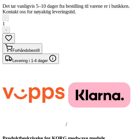
Det tar vanligvis 5–10 dager fra bestilling til varene er i butikken.
Kontakt oss for nøyaktig leveringstid.
-
1
+
Forhåndsbestill
Levering i 1-4 dager
/
Produktbeskrivelse for KORG modwave module