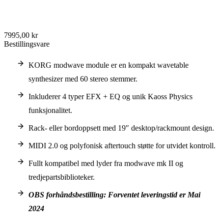
7995,00 kr
Bestillingsvare
KORG modwave module er en kompakt wavetable
synthesizer med 60 stereo stemmer.
Inkluderer 4 typer EFX + EQ og unik Kaoss Physics
funksjonalitet.
Rack- eller bordoppsett med 19″ desktop/rackmount design.
MIDI 2.0 og polyfonisk aftertouch støtte for utvidet kontroll.
Fullt kompatibel med lyder fra modwave mk II og
tredjepartsbiblioteker.
OBS forhåndsbestilling: Forventet leveringstid er Mai
2024