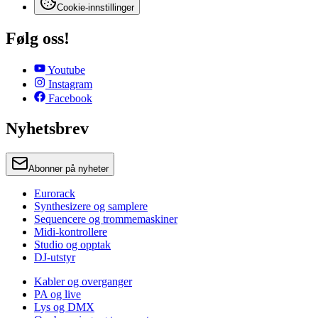
Cookie-innstillinger
Følg oss!
Youtube
Instagram
Facebook
Nyhetsbrev
Abonner på nyheter
Eurorack
Synthesizere og samplere
Sequencere og trommemaskiner
Midi-kontrollere
Studio og opptak
DJ-utstyr
Kabler og overganger
PA og live
Lys og DMX