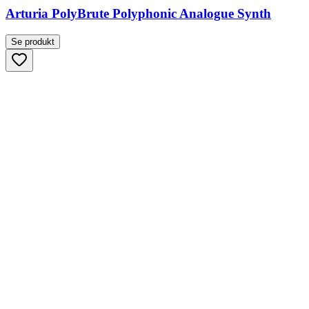
Arturia PolyBrute Polyphonic Analogue Synth
Se produkt