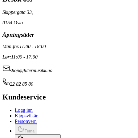
Skippergata 33,
0154 Oslo
Åpningstider
Man-fre:
11:00 - 18:00
Lør:
11:00 - 17:00
shop@filtermusikk.no
22 82 85 80
Kundeservice
Logg inn
Kjøpsvilkår
Personvern
Tema