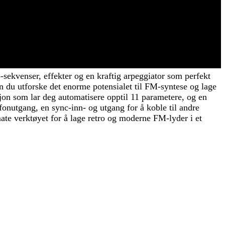
sekvenser, effekter og en kraftig arpeggiator som perfekt
u utforske det enorme potensialet til FM-syntese og lage
n som lar deg automatisere opptil 11 parametere, og en
onutgang, en sync-inn- og utgang for å koble til andre
mate verktøyet for å lage retro og moderne FM-lyder i et