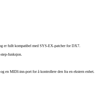
 og er fullt kompatibel med SYS-EX-patcher for DX7.
-step-funksjon.
 og en MIDI-inn-port for å kontrollere den fra en ekstern enhet.