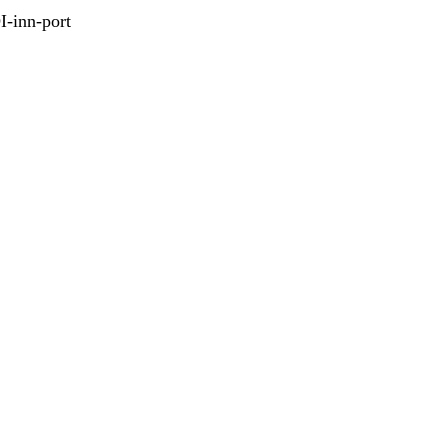
I-inn-port