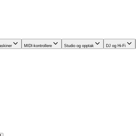
skiner
MIDI-kontrollere
Studio og opptak
DJ og Hi-Fi