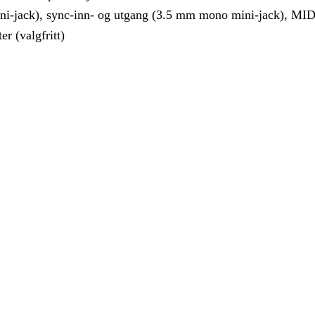
ni-jack), sync-inn- og utgang (3.5 mm mono mini-jack), MID
r (valgfritt)