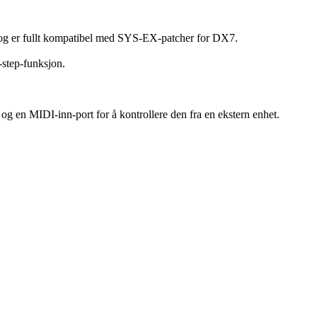
 og er fullt kompatibel med SYS-EX-patcher for DX7.
-step-funksjon.
 og en MIDI-inn-port for å kontrollere den fra en ekstern enhet.