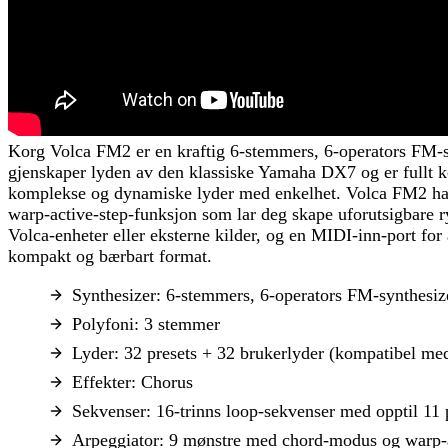
Korg Volca FM2 er en kraftig 6-stemmers, 6-operators FM-syn
gjenskaper lyden av den klassiske Yamaha DX7 og er fullt
komplekse og dynamiske lyder med enkelhet. Volca FM2 har 
warp-active-step-funksjon som lar deg skape uforutsigbare r
Volca-enheter eller eksterne kilder, og en MIDI-inn-port for
kompakt og bærbart format.
Synthesizer: 6-stemmers, 6-operators FM-synthesiz
Polyfoni: 3 stemmer
Lyder: 32 presets + 32 brukerlyder (kompatibel 
Effekter: Chorus
Sekvenser: 16-trinns loop-sekvenser med opptil 11
Arpeggiator: 9 mønstre med chord-modus og warp-a