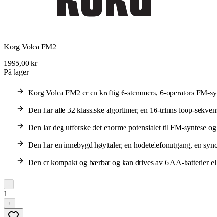
Korg Volca FM2
1995,00 kr
På lager
Korg Volca FM2 er en kraftig 6-stemmers, 6-operators FM-sy
Den har alle 32 klassiske algoritmer, en 16-trinns loop-sekve
Den lar deg utforske det enorme potensialet til FM-syntese 
Den har en innebygd høyttaler, en hodetelefonutgang, en sync-i
Den er kompakt og bærbar og kan drives av 6 AA-batterier el
-
1
+