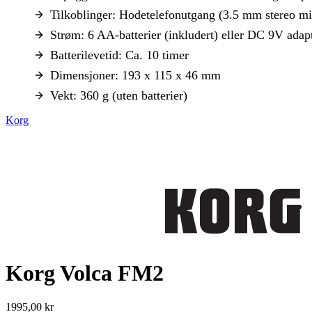
Tilkoblinger: Hodetelefonutgang (3.5 mm stereo mi
Strøm: 6 AA-batterier (inkludert) eller DC 9V adapte
Batterilevetid: Ca. 10 timer
Dimensjoner: 193 x 115 x 46 mm
Vekt: 360 g (uten batterier)
Korg
Korg Volca FM2
1995,00 kr