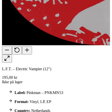
L.F.T. – Electric Vampire (12″)
195,00 kr
Ikke på lager
Label:
Pinkman – PNKMN53
Format:
Vinyl, LP, EP
Country:
Netherlands