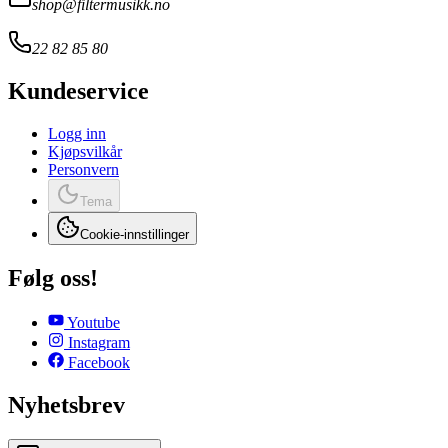
shop@filtermusikk.no
22 82 85 80
Kundeservice
Logg inn
Kjøpsvilkår
Personvern
Tema
Cookie-innstillinger
Følg oss!
Youtube
Instagram
Facebook
Nyhetsbrev