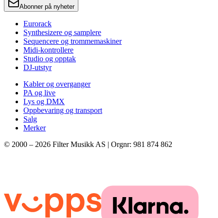
Abonner på nyheter
Eurorack
Synthesizere og samplere
Sequencere og trommemaskiner
Midi-kontrollere
Studio og opptak
DJ-utstyr
Kabler og overganger
PA og live
Lys og DMX
Oppbevaring og transport
Salg
Merker
© 2000 –
2026
Filter Musikk AS | Orgnr: 981 874 862