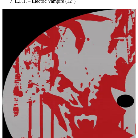
L.F.T. – Electric Vampire (12″)