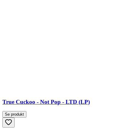
True Cuckoo - Not Pop - LTD (LP)
Se produkt