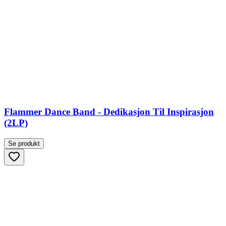
Flammer Dance Band - Dedikasjon Til Inspirasjon
(2LP)
Se produkt