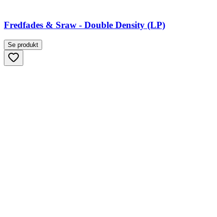
Fredfades & Sraw - Double Density (LP)
Se produkt