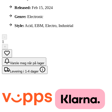
Released:
Feb 15, 2024
Genre:
Electronic
Style:
Acid, EBM, Electro, Industrial
-
1
+
Varsle meg når på lager
Levering i 1-4 dager