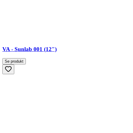
VA - Sunlab 001 (12")
Se produkt