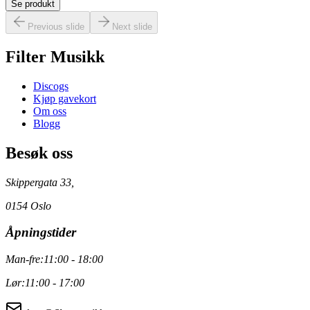
Se produkt
Previous slide
Next slide
Filter Musikk
Discogs
Kjøp gavekort
Om oss
Blogg
Besøk oss
Skippergata 33,
0154 Oslo
Åpningstider
Man-fre:
11:00 - 18:00
Lør:
11:00 - 17:00