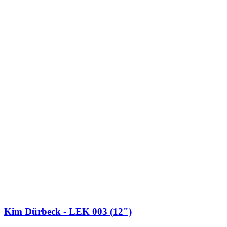
Kim Dürbeck - LEK 003 (12")