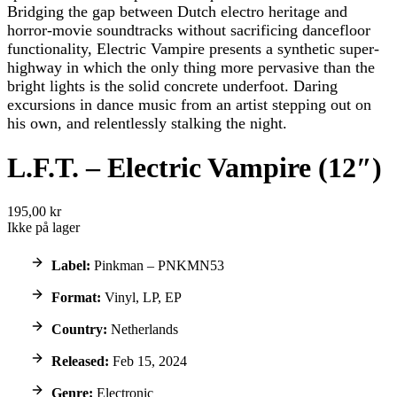
Bridging the gap between Dutch electro heritage and
horror-movie soundtracks without sacrificing dancefloor
functionality, Electric Vampire presents a synthetic super-
highway in which the only thing more pervasive than the
bright lights is the solid concrete underfoot. Daring
excursions in dance music from an artist stepping out on
his own, and relentlessly stalking the night.
L.F.T. – Electric Vampire (12″)
195,00 kr
Ikke på lager
Label:
Pinkman – PNKMN53
Format:
Vinyl, LP, EP
Country:
Netherlands
Released:
Feb 15, 2024
Genre:
Electronic