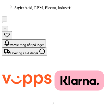
Style:
Acid, EBM, Electro, Industrial
-
1
+
Varsle meg når på lager
Levering i 1-4 dager
/