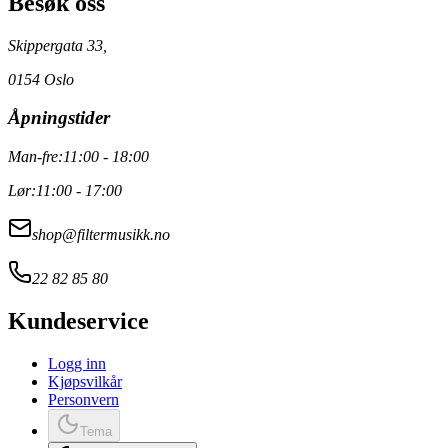
Besøk oss
Skippergata 33,
0154 Oslo
Åpningstider
Man-fre:
11:00 - 18:00
Lør:
11:00 - 17:00
shop@filtermusikk.no
22 82 85 80
Kundeservice
Logg inn
Kjøpsvilkår
Personvern
Tema