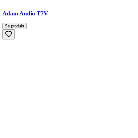
Adam Audio T7V
Se produkt