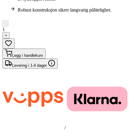
Robust konstruksjon sikrer langvarig pålitelighet.
-
1
+
Legg i handlekurv
Levering i 1-4 dager
/