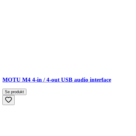
MOTU M4 4-in / 4-out USB audio interface
Se produkt