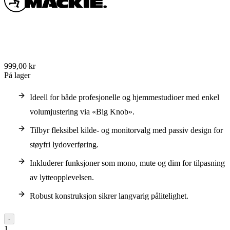
999,00 kr
På lager
Ideell for både profesjonelle og hjemmestudioer med enkel
volumjustering via «Big Knob».
Tilbyr fleksibel kilde- og monitorvalg med passiv design for
støyfri lydoverføring.
Inkluderer funksjoner som mono, mute og dim for tilpasning
av lytteopplevelsen.
Robust konstruksjon sikrer langvarig pålitelighet.
-
1