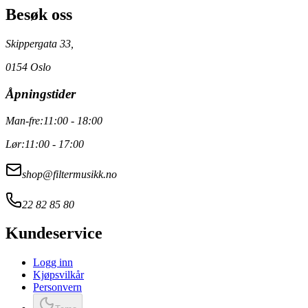
Besøk oss
Skippergata 33,
0154 Oslo
Åpningstider
Man-fre:
11:00 - 18:00
Lør:
11:00 - 17:00
shop@filtermusikk.no
22 82 85 80
Kundeservice
Logg inn
Kjøpsvilkår
Personvern