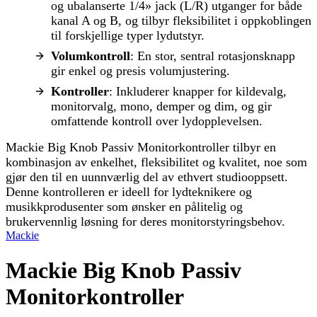
og ubalanserte 1/4» jack (L/R) utganger for både
kanal A og B, og tilbyr fleksibilitet i oppkoblingen
til forskjellige typer lydutstyr.
Volumkontroll
: En stor, sentral rotasjonsknapp
gir enkel og presis volumjustering.
Kontroller
: Inkluderer knapper for kildevalg,
monitorvalg, mono, demper og dim, og gir
omfattende kontroll over lydopplevelsen.
Mackie Big Knob Passiv Monitorkontroller tilbyr en
kombinasjon av enkelhet, fleksibilitet og kvalitet, noe som
gjør den til en uunnværlig del av ethvert studiooppsett.
Denne kontrolleren er ideell for lydteknikere og
musikkprodusenter som ønsker en pålitelig og
brukervennlig løsning for deres monitorstyringsbehov.
Mackie
Mackie Big Knob Passiv
Monitorkontroller