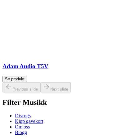
Adam Audio T5V
Se produkt
Previous slide
Next slide
Filter Musikk
Discogs
Kjøp gavekort
Om oss
Blogg