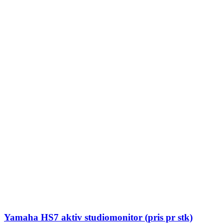
Yamaha HS7 aktiv studiomonitor (pris pr stk)