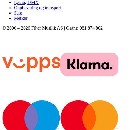
Lys og DMX
Oppbevaring og transport
Salg
Merker
© 2000 –
2026
Filter Musikk AS | Orgnr: 981 874 862