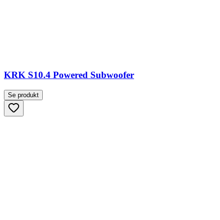
KRK S10.4 Powered Subwoofer
Se produkt