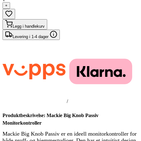
+
Legg i handlekurv
Levering i 1-4 dager
/
Produktbeskrivelse: Mackie Big Knob Passiv
Monitorkontroller
Mackie Big Knob Passiv er en ideell monitorkontroller for
både proff- og hjemmestudioer. Den har et intuitivt design