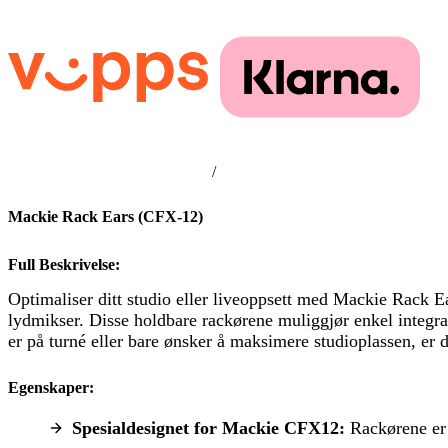
/
Mackie Rack Ears (CFX-12)
Full Beskrivelse:
Optimaliser ditt studio eller liveoppsett med Mackie Rack E
lydmikser. Disse holdbare rackørene muliggjør enkel integras
er på turné eller bare ønsker å maksimere studioplassen, er 
Egenskaper:
Spesialdesignet for Mackie CFX12:
Rackørene er 