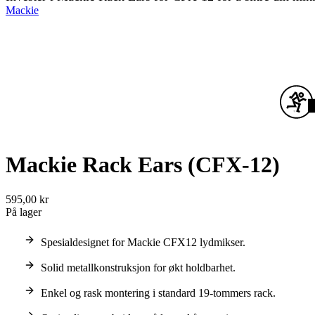
Mackie
Mackie Rack Ears (CFX-12)
595,00 kr
På lager
Spesialdesignet for Mackie CFX12 lydmikser.
Solid metallkonstruksjon for økt holdbarhet.
Enkel og rask montering i standard 19-tommers rack.