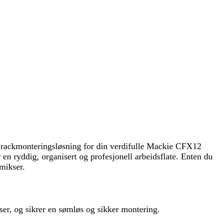
lig rackmonteringsløsning for din verdifulle Mackie CFX12
en ryddig, organisert og profesjonell arbeidsflate. Enten du
-mikser.
r, og sikrer en sømløs og sikker montering.