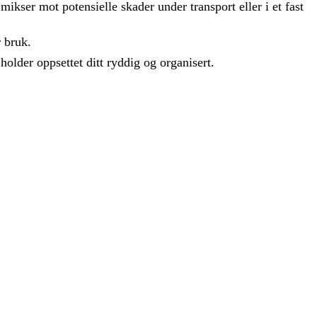
mikser mot potensielle skader under transport eller i et fast
r bruk.
older oppsettet ditt ryddig og organisert.