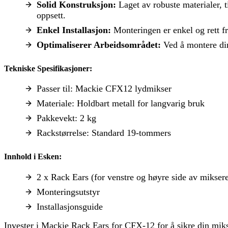
Solid Konstruksjon:
Laget av robuste materialer, ti
oppsett.
Enkel Installasjon:
Monteringen er enkel og rett fre
Optimaliserer Arbeidsområdet:
Ved å montere din 
Tekniske Spesifikasjoner:
Passer til: Mackie CFX12 lydmikser
Materiale: Holdbart metall for langvarig bruk
Pakkevekt: 2 kg
Rackstørrelse: Standard 19-tommers
Innhold i Esken:
2 x Rack Ears (for venstre og høyre side av mikser
Monteringsutstyr
Installasjonsguide
Invester i Mackie Rack Ears for CFX-12 for å sikre din mikse