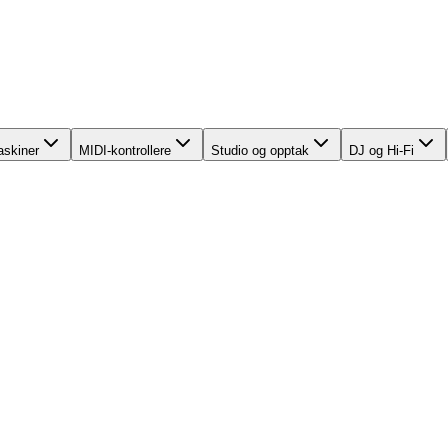
skiner
MIDI-kontrollere
Studio og opptak
DJ og Hi-Fi