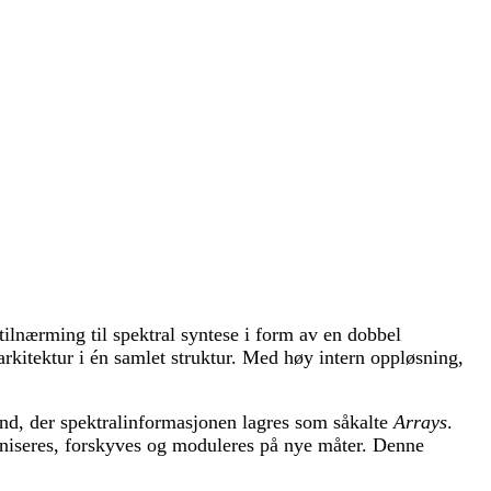
ilnærming til spektral syntese i form av en dobbel
rarkitektur i én samlet struktur. Med høy intern oppløsning,
ånd, der spektralinformasjonen lagres som såkalte
Arrays
.
aniseres, forskyves og moduleres på nye måter. Denne