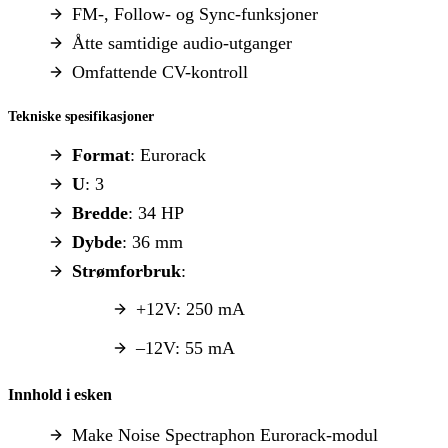
FM-, Follow- og Sync-funksjoner
Åtte samtidige audio-utganger
Omfattende CV-kontroll
Tekniske spesifikasjoner
Format
: Eurorack
U
: 3
Bredde
: 34 HP
Dybde
: 36 mm
Strømforbruk
:
+12V: 250 mA
–12V: 55 mA
Innhold i esken
Make Noise Spectraphon Eurorack-modul