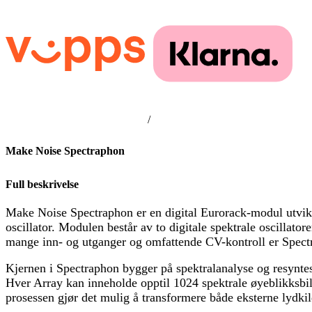
/
Make Noise Spectraphon
Full beskrivelse
Make Noise Spectraphon er en digital Eurorack-modul utvikl
oscillator. Modulen består av to digitale spektrale oscillato
mange inn- og utganger og omfattende CV-kontroll er Spectr
Kjernen i Spectraphon bygger på spektralanalyse og resynte
Hver Array kan inneholde opptil 1024 spektrale øyeblikksbi
prosessen gjør det mulig å transformere både eksterne lydki