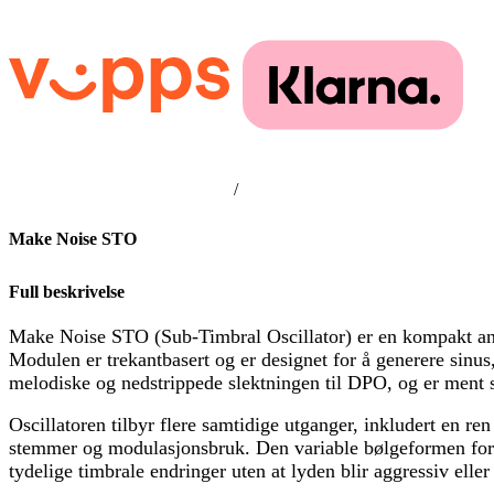
/
Make Noise STO
Full beskrivelse
Make Noise STO (Sub-Timbral Oscillator) er en kompakt ana
Modulen er trekantbasert og er designet for å generere sin
melodiske og nedstrippede slektningen til DPO, og er ment 
Oscillatoren tilbyr flere samtidige utganger, inkludert en re
stemmer og modulasjonsbruk. Den variable bølgeformen form
tydelige timbrale endringer uten at lyden blir aggressiv elle