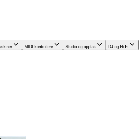
skiner
MIDI-kontrollere
Studio og opptak
DJ og Hi-Fi