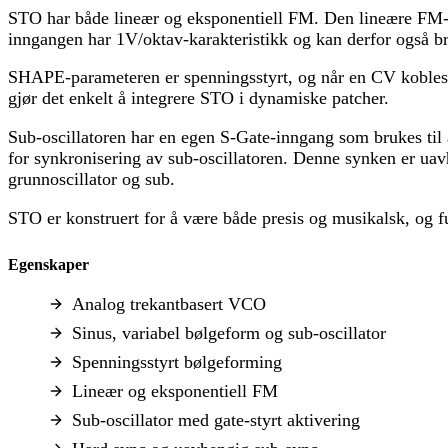
STO har både lineær og eksponentiell FM. Den lineære FM-i
inngangen har 1V/oktav-karakteristikk og kan derfor også br
SHAPE-parameteren er spenningsstyrt, og når en CV kobles
gjør det enkelt å integrere STO i dynamiske patcher.
Sub-oscillatoren har en egen S-Gate-inngang som brukes til 
for synkronisering av sub-oscillatoren. Denne synken er u
grunnoscillator og sub.
STO er konstruert for å være både presis og musikalsk, og fun
Egenskaper
Analog trekantbasert VCO
Sinus, variabel bølgeform og sub-oscillator
Spenningsstyrt bølgeforming
Lineær og eksponentiell FM
Sub-oscillator med gate-styrt aktivering