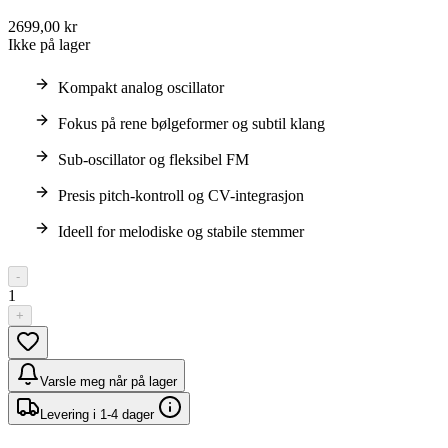
2699,00 kr
Ikke på lager
Kompakt analog oscillator
Fokus på rene bølgeformer og subtil klang
Sub-oscillator og fleksibel FM
Presis pitch-kontroll og CV-integrasjon
Ideell for melodiske og stabile stemmer
-
1
+
Varsle meg når på lager
Levering i 1-4 dager