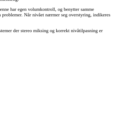
Denne har egen volumkontroll, og benytter samme
n problemer. Når nivået nærmer seg overstyring, indikeres
stemer der stereo miksing og korrekt nivåtilpasning er