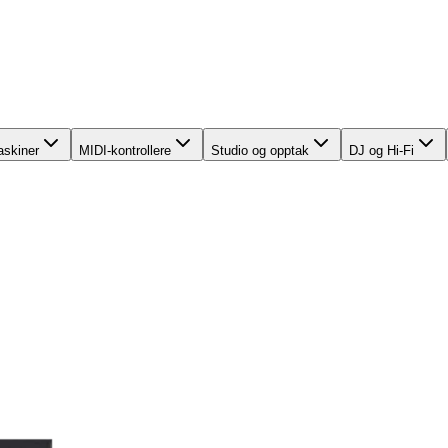
skiner
MIDI-kontrollere
Studio og opptak
DJ og Hi-Fi