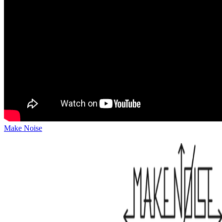
Make Noise