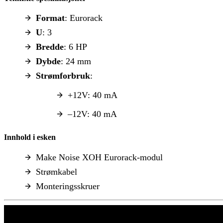
Format
: Eurorack
U
: 3
Bredde
: 6 HP
Dybde
: 24 mm
Strømforbruk
:
+12V: 40 mA
–12V: 40 mA
Innhold i esken
Make Noise XOH Eurorack-modul
Strømkabel
Monteringsskruer