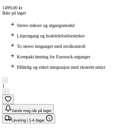
1499,00 kr
Ikke på lager
Stereo mikser og utgangsmodul
Linjeutgang og hodetelefonforsterker
To stereo innganger med nivåkontroll
Kompakt løsning for Eurorack-utganger
Pålitelig og enkel integrasjon med eksternt utstyr
-
1
+
Varsle meg når på lager
Levering i 1-4 dager