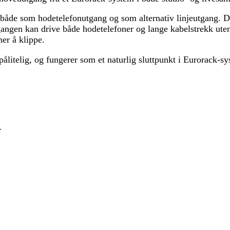
 både som hodetelefonutgang og som alternativ linjeutgang. 
gangen kan drive både hodetelefoner og lange kabelstrekk ute
er å klippe.
litelig, og fungerer som et naturlig sluttpunkt i Eurorack-sy
r