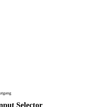
-utgang
nput Selector