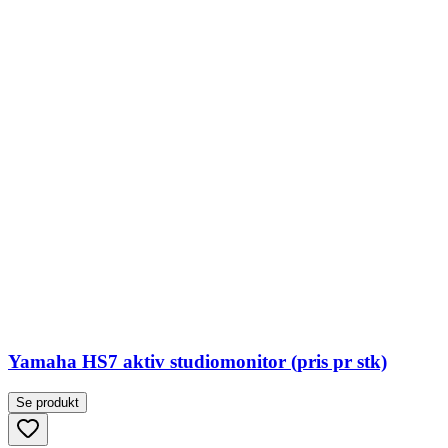
Yamaha HS7 aktiv studiomonitor (pris pr stk)
Se produkt