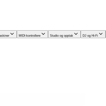
skiner
MIDI-kontrollere
Studio og opptak
DJ og Hi-Fi