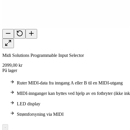
Midi Solutions Programmable Input Selector
2099,00 kr
På lager
Ruter MIDI-data fra inngang A eller B til en MIDI-utgang
MIDI-innganger kan byttes ved hjelp av en fotbryter (ikke in
LED display
Strømforsyning via MIDI
-