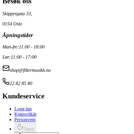
Besøk oss
Skippergata 33,
0154 Oslo
Åpningstider
Man-fre:
11:00 - 18:00
Lør:
11:00 - 17:00
shop@filtermusikk.no
22 82 85 80
Kundeservice
Logg inn
Kjøpsvilkår
Personvern
Tema