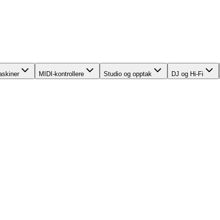
skiner
MIDI-kontrollere
Studio og opptak
DJ og Hi-Fi