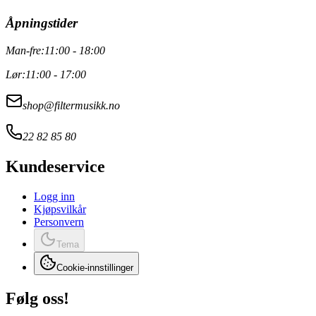
Åpningstider
Man-fre:
11:00 - 18:00
Lør:
11:00 - 17:00
shop@filtermusikk.no
22 82 85 80
Kundeservice
Logg inn
Kjøpsvilkår
Personvern
Tema
Cookie-innstillinger
Følg oss!