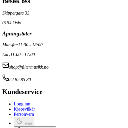
Besøk oss
Skippergata 33,
0154 Oslo
Åpningstider
Man-fre:
11:00 - 18:00
Lør:
11:00 - 17:00
shop@filtermusikk.no
22 82 85 80
Kundeservice
Logg inn
Kjøpsvilkår
Personvern
Tema