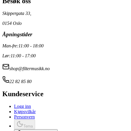
Besøk oss
Skippergata 33,
0154 Oslo
Åpningstider
Man-fre:
11:00 - 18:00
Lør:
11:00 - 17:00
shop@filtermusikk.no
22 82 85 80
Kundeservice
Logg inn
Kjøpsvilkår
Personvern
Tema