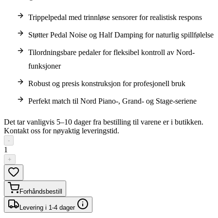
Trippelpedal med trinnløse sensorer for realistisk respons
Støtter Pedal Noise og Half Damping for naturlig spillfølelse
Tilordningsbare pedaler for fleksibel kontroll av Nord-
funksjoner
Robust og presis konstruksjon for profesjonell bruk
Perfekt match til Nord Piano-, Grand- og Stage-seriene
Det tar vanligvis 5–10 dager fra bestilling til varene er i butikken.
Kontakt oss for nøyaktig leveringstid.
-
1
+
Forhåndsbestill
Levering i 1-4 dager