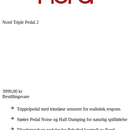
Nord Triple Pedal 2
3999,00 kr
Bestillingsvare
Trippelpedal med trinnløse sensorer for realistisk respons
Støtter Pedal Noise og Half Damping for naturlig spillfølelse
Tilordningsbare pedaler for fleksibel kontroll av Nord-