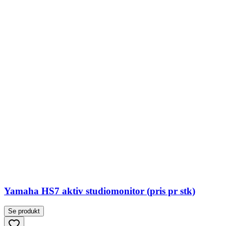
Yamaha HS7 aktiv studiomonitor (pris pr stk)
Se produkt