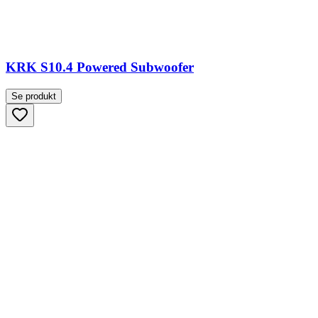
KRK S10.4 Powered Subwoofer
Se produkt