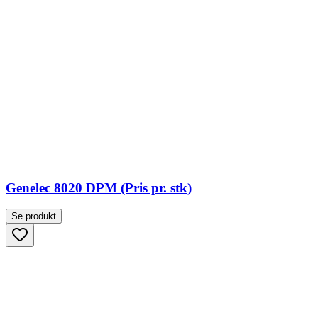
Genelec 8020 DPM (Pris pr. stk)
Se produkt