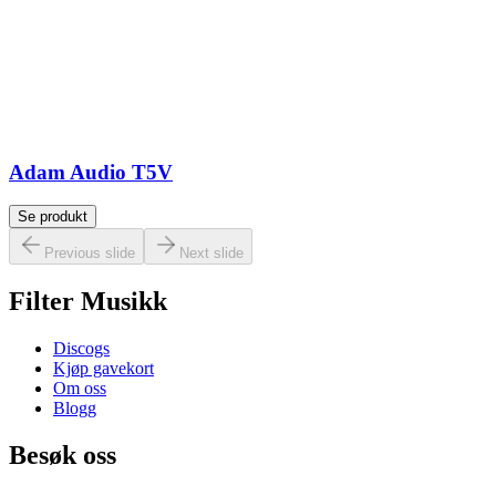
Adam Audio T5V
Se produkt
Previous slide
Next slide
Filter Musikk
Discogs
Kjøp gavekort
Om oss
Blogg
Besøk oss