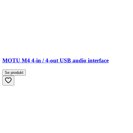
MOTU M4 4-in / 4-out USB audio interface
Se produkt