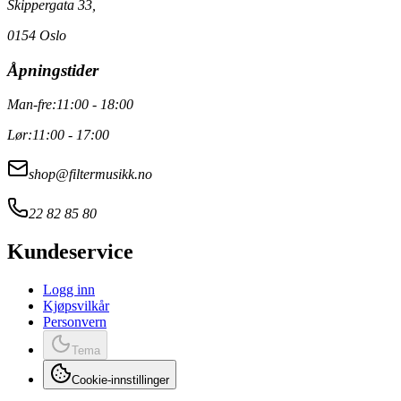
Skippergata 33,
0154 Oslo
Åpningstider
Man-fre:
11:00 - 18:00
Lør:
11:00 - 17:00
shop@filtermusikk.no
22 82 85 80
Kundeservice
Logg inn
Kjøpsvilkår
Personvern
Tema
Cookie-innstillinger