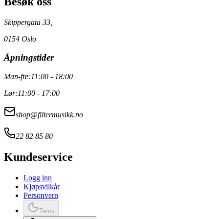
Besøk oss
Skippergata 33,
0154 Oslo
Åpningstider
Man-fre:
11:00 - 18:00
Lør:
11:00 - 17:00
shop@filtermusikk.no
22 82 85 80
Kundeservice
Logg inn
Kjøpsvilkår
Personvern
Tema