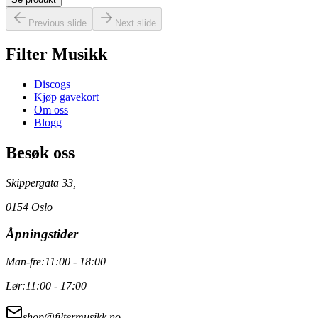
Previous slide
Next slide
Filter Musikk
Discogs
Kjøp gavekort
Om oss
Blogg
Besøk oss
Skippergata 33,
0154 Oslo
Åpningstider
Man-fre:
11:00 - 18:00
Lør:
11:00 - 17:00
shop@filtermusikk.no