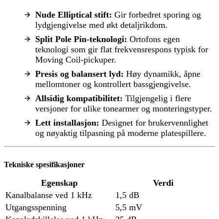
Nude Elliptical stift:
Gir forbedret sporing og
lydgjengivelse med økt detaljrikdom.
Split Pole Pin-teknologi:
Ortofons egen
teknologi som gir flat frekvensrespons typisk for
Moving Coil-pickuper.
Presis og balansert lyd:
Høy dynamikk, åpne
mellomtoner og kontrollert bassgjengivelse.
Allsidig kompatibilitet:
Tilgjengelig i flere
versjoner for ulike tonearmer og monteringstyper.
Lett installasjon:
Designet for brukervennlighet
og nøyaktig tilpasning på moderne platespillere.
Tekniske spesifikasjoner
Egenskap
Verdi
Kanalbalanse ved 1 kHz
1,5 dB
Utgangsspenning
5,5 mV