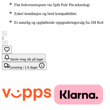
Flat frekvensrespons via Split Pole Pin-teknologi
Enkel installasjon og bred kompatibilitet
Et naturlig og oppløftende oppgraderingsvalg fra 2M Red
-
1
+
Varsle meg når på lager
Levering i 1-4 dager