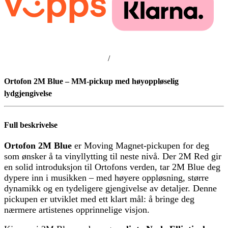
/
Ortofon 2M Blue – MM-pickup med høyoppløselig
lydgjengivelse
Full beskrivelse
Ortofon 2M Blue
er Moving Magnet-pickupen for deg
som ønsker å ta vinyllytting til neste nivå. Der 2M Red gir
en solid introduksjon til Ortofons verden, tar 2M Blue deg
dypere inn i musikken – med høyere oppløsning, større
dynamikk og en tydeligere gjengivelse av detaljer. Denne
pickupen er utviklet med ett klart mål: å bringe deg
nærmere artistenes opprinnelige visjon.