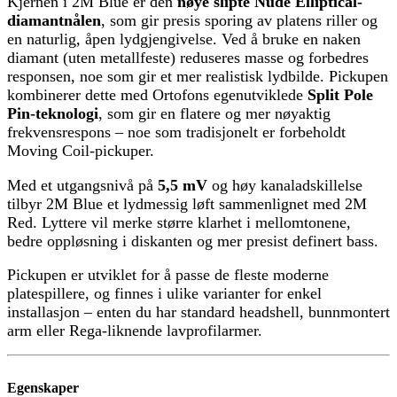
Kjernen i 2M Blue er den
nøye slipte Nude Elliptical-
diamantnålen
, som gir presis sporing av platens riller og
en naturlig, åpen lydgjengivelse. Ved å bruke en naken
diamant (uten metallfeste) reduseres masse og forbedres
responsen, noe som gir et mer realistisk lydbilde. Pickupen
kombinerer dette med Ortofons egenutviklede
Split Pole
Pin-teknologi
, som gir en flatere og mer nøyaktig
frekvensrespons – noe som tradisjonelt er forbeholdt
Moving Coil-pickuper.
Med et utgangsnivå på
5,5 mV
og høy kanaladskillelse
tilbyr 2M Blue et lydmessig løft sammenlignet med 2M
Red. Lyttere vil merke større klarhet i mellomtonene,
bedre oppløsning i diskanten og mer presist definert bass.
Pickupen er utviklet for å passe de fleste moderne
platespillere, og finnes i ulike varianter for enkel
installasjon – enten du har standard headshell, bunnmontert
arm eller Rega-liknende lavprofilarmer.
Egenskaper