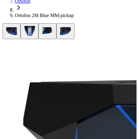
Ortofon
Ortofon 2M Blue MM-pickup