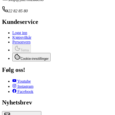
22 82 85 80
Kundeservice
Logg inn
Kjøpsvilkår
Personvern
Tema
Cookie-innstillinger
Følg oss!
Youtube
Instagram
Facebook
Nyhetsbrev