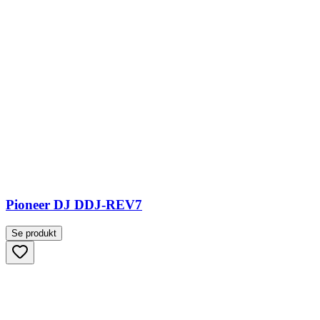
Pioneer DJ DDJ-REV7
Se produkt