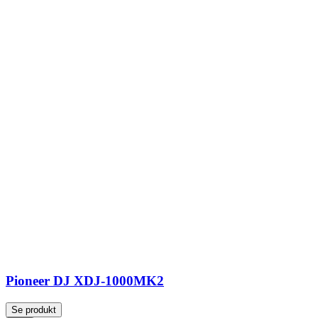
Pioneer DJ XDJ-1000MK2
Se produkt