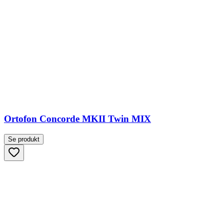
Ortofon Concorde MKII Twin MIX
Se produkt