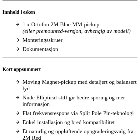
Innhold i esken
1 x Ortofon 2M Blue MM-pickup
(eller premounted-versjon, avhengig av modell)
Monteringsskruer
Dokumentasjon
Kort oppsummert
Moving Magnet-pickup med detaljert og balansert
lyd
Nude Elliptical stift gir bedre sporing og mer
informasjon
Flat frekvensrespons via Split Pole Pin-teknologi
Enkel installasjon og bred kompatibilitet
Et naturlig og oppløftende oppgraderingsvalg fra
2M Red