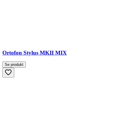
Ortofon Stylus MKII MIX
Se produkt