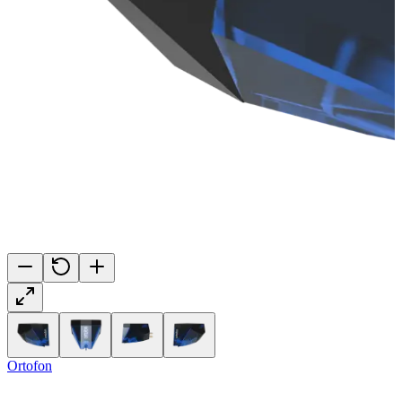
Ortofon