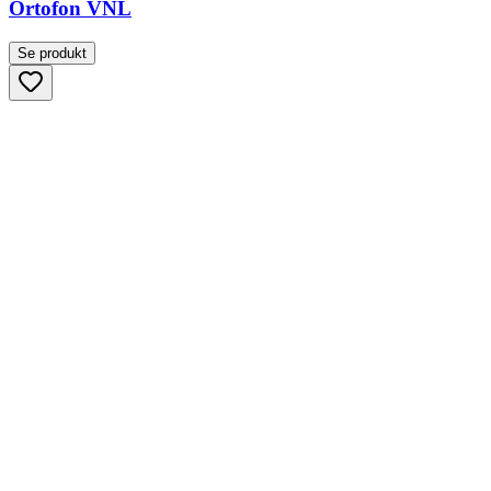
Ortofon VNL
Se produkt