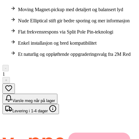
Moving Magnet-pickup med detaljert og balansert lyd
Nude Elliptical stift gir bedre sporing og mer informasjon
Flat frekvensrespons via Split Pole Pin-teknologi
Enkel installasjon og bred kompatibilitet
Et naturlig og oppløftende oppgraderingsvalg fra 2M Red
-
1
+
Varsle meg når på lager
Levering i 1-4 dager