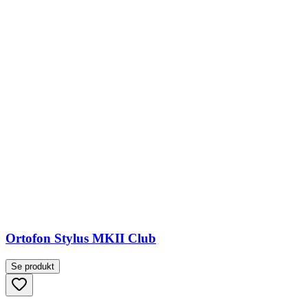
Ortofon Stylus MKII Club
Se produkt