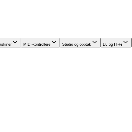
skiner
MIDI-kontrollere
Studio og opptak
DJ og Hi-Fi