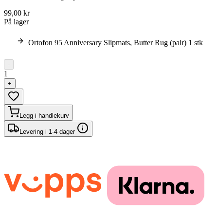
99,00 kr
På lager
Ortofon 95 Anniversary Slipmats, Butter Rug (pair) 1 stk
-
1
+
Legg i handlekurv
Levering i 1-4 dager