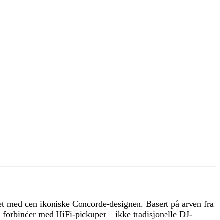
et med den ikoniske Concorde-designen. Basert på arven fra
s forbinder med HiFi-pickuper – ikke tradisjonelle DJ-