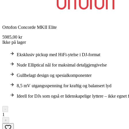
Ortofon Concorde MKII Elite
5985,00 kr
Ikke på lager
Eksklusiv pickup med HiFi-ytelse i DJ-format
Nude Elliptical nål for maksimal detaljgjengivelse
Gullbelagt design og spesialkomponenter
8,5 mV utgangsspenning for kraftig og balansert lyd
Ideell for DJs som også er lidenskapelige lyttere – ikke egnet 
-
1
+