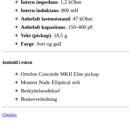
Intern impedans
: 1,2 kOhm
Intern induktans
: 800 mH
Anbefalt lastmotstand
: 47 kOhm
Anbefalt kapasitans
: 150–400 pF
Vekt (pickup)
: 18,5 g
Farge
: Sort og gull
Innhold i esken
Ortofon Concorde MKII Elite pickup
Montert Nude Elliptical stift
Beskyttelsesdeksel
Brukerveiledning
Ortofon