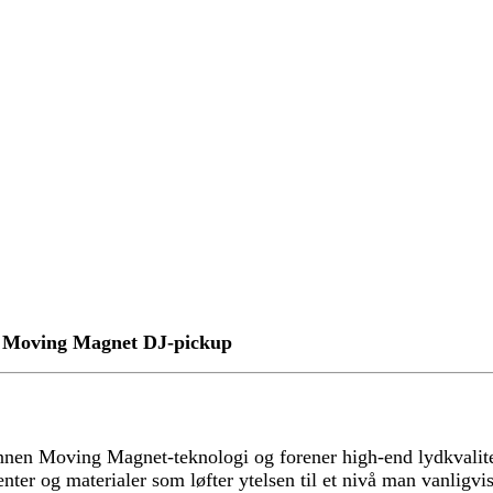
 Moving Magnet DJ-pickup
innen Moving Magnet-teknologi og forener high-end lydkvalit
ter og materialer som løfter ytelsen til et nivå man vanligvi