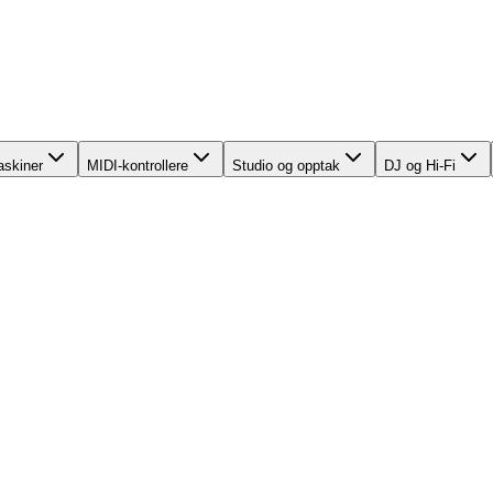
skiner
MIDI-kontrollere
Studio og opptak
DJ og Hi-Fi