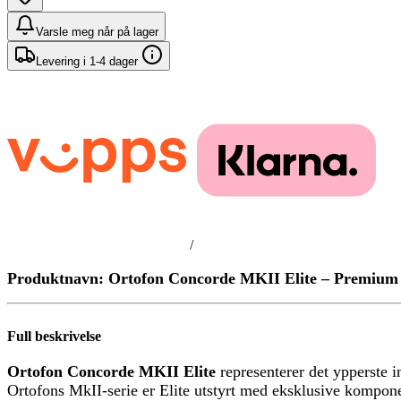
Varsle meg når på lager
Levering i 1-4 dager
/
Produktnavn: Ortofon Concorde MKII Elite – Premium
Full beskrivelse
Ortofon Concorde MKII Elite
representerer det ypperste 
Ortofons MkII-serie er Elite utstyrt med eksklusive komponen