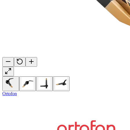
Ortofon