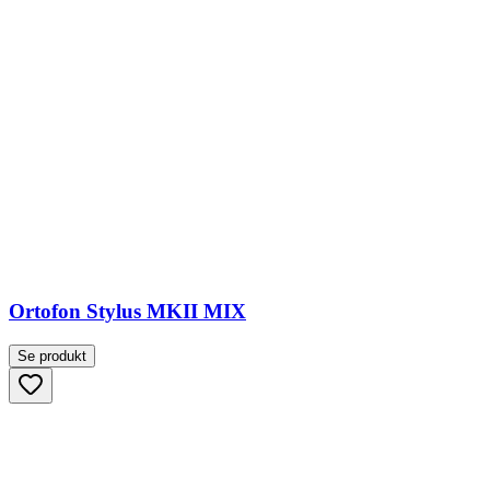
Ortofon Stylus MKII MIX
Se produkt