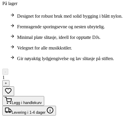
På lager
Designet for robust bruk med solid bygging i blått nylon.
Fremragende sporingsevne og nesten ubrytelig.
Minimal plate slitasje, ideell for opptatte DJs.
Velegnet for alle musikkstiler.
Gir nøyaktig lydgjengivelse og lav slitasje på stiften.
-
1
+
Legg i handlekurv
Levering i 1-4 dager