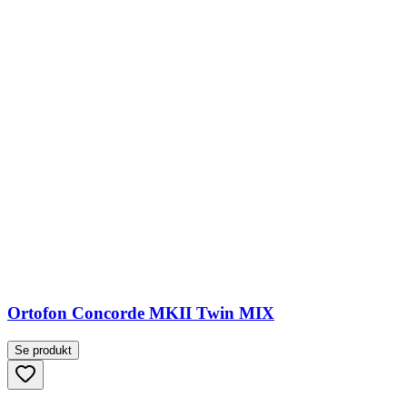
Ortofon Concorde MKII Twin MIX
Se produkt