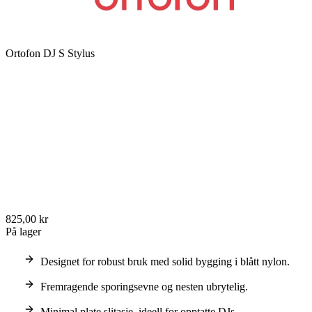
Ortofon DJ S Stylus
825,00 kr
På lager
Designet for robust bruk med solid bygging i blått nylon.
Fremragende sporingsevne og nesten ubrytelig.
Minimal plate slitasje, ideell for opptatte DJs.