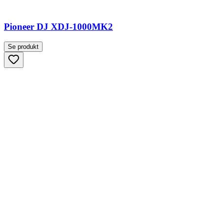
Pioneer DJ XDJ-1000MK2
Se produkt