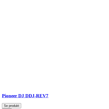
Pioneer DJ DDJ-REV7
Se produkt