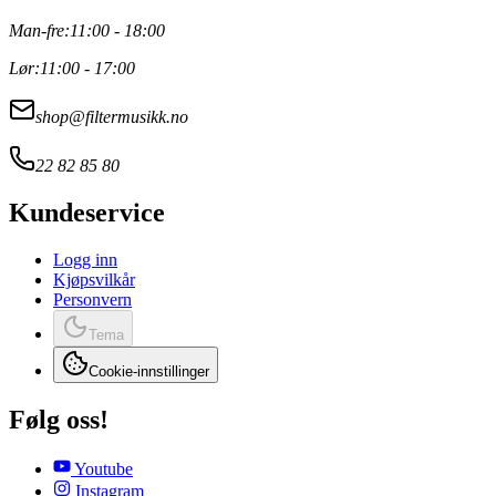
Man-fre:
11:00 - 18:00
Lør:
11:00 - 17:00
shop@filtermusikk.no
22 82 85 80
Kundeservice
Logg inn
Kjøpsvilkår
Personvern
Tema
Cookie-innstillinger
Følg oss!
Youtube
Instagram