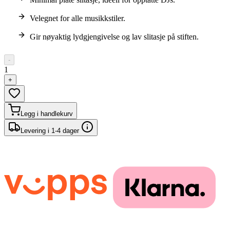
Velegnet for alle musikkstiler.
Gir nøyaktig lydgjengivelse og lav slitasje på stiften.
-
1
+
Legg i handlekurv
Levering i 1-4 dager