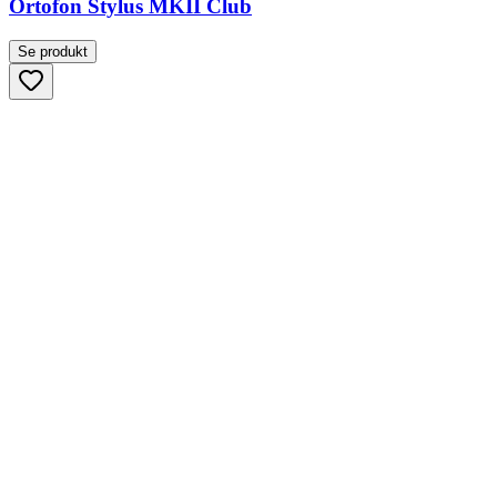
Ortofon Stylus MKII Club
Se produkt