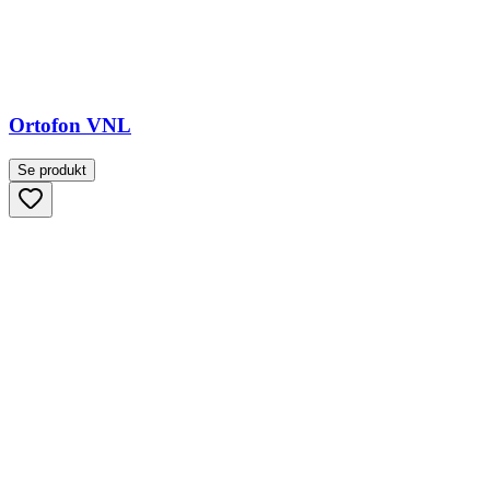
Ortofon VNL
Se produkt