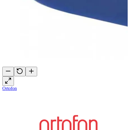
Ortofon