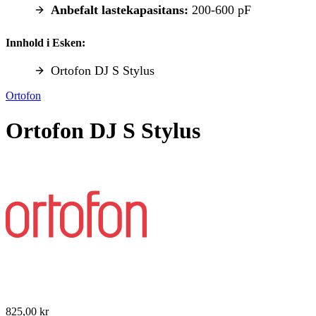
Anbefalt lastekapasitans:
200-600 pF
Innhold i Esken:
Ortofon DJ S Stylus
Ortofon
Ortofon DJ S Stylus
825,00 kr