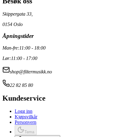
Besøk oss
Skippergata 33,
0154 Oslo
Åpningstider
Man-fre:
11:00 - 18:00
Lør:
11:00 - 17:00
shop@filtermusikk.no
22 82 85 80
Kundeservice
Logg inn
Kjøpsvilkår
Personvern
Tema