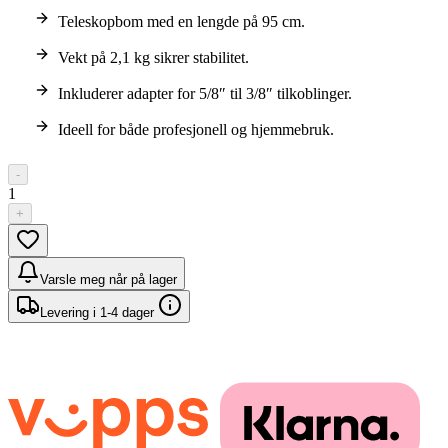
Teleskopbom med en lengde på 95 cm.
Vekt på 2,1 kg sikrer stabilitet.
Inkluderer adapter for 5/8″ til 3/8″ tilkoblinger.
Ideell for både profesjonell og hjemmebruk.
-
1
+
Varsle meg når på lager
Levering i 1-4 dager