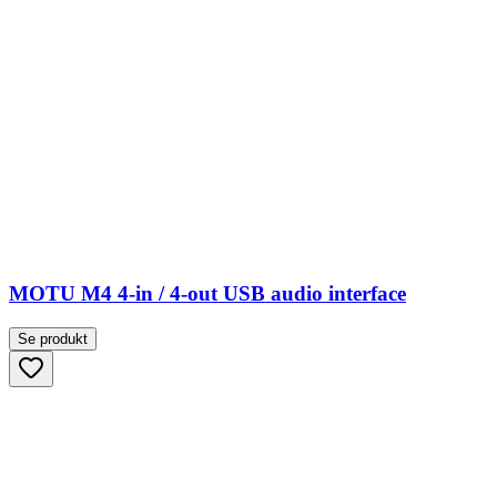
MOTU M4 4-in / 4-out USB audio interface
Se produkt