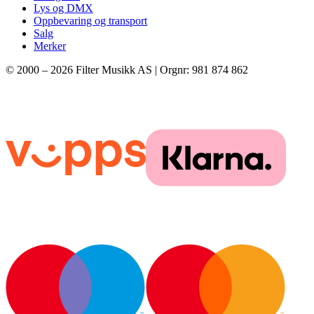
Lys og DMX
Oppbevaring og transport
Salg
Merker
© 2000 –
2026
Filter Musikk AS | Orgnr: 981 874 862