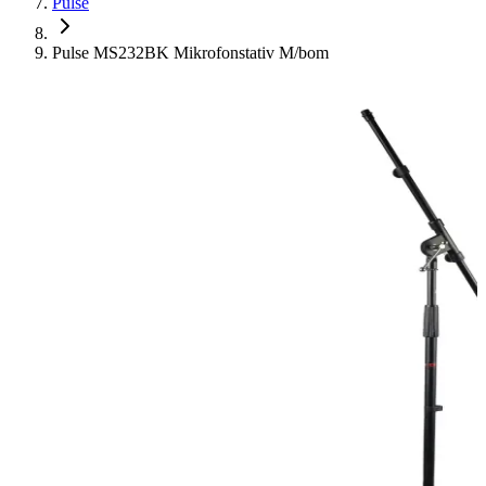
Pulse
Pulse MS232BK Mikrofonstativ M/bom