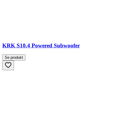
KRK S10.4 Powered Subwoofer
Se produkt