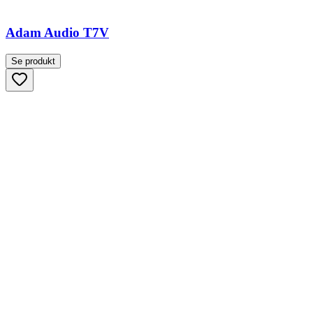
Adam Audio T7V
Se produkt