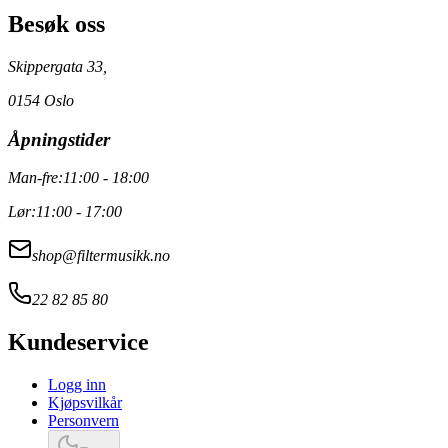
Besøk oss
Skippergata 33,
0154 Oslo
Åpningstider
Man-fre:
11:00 - 18:00
Lør:
11:00 - 17:00
shop@filtermusikk.no
22 82 85 80
Kundeservice
Logg inn
Kjøpsvilkår
Personvern