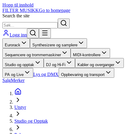
Hopp til innhold
FILTER MUSIKK
Go to homepage
Search the site
Logg inn
Eurorack
Synthesizere og samplere
Sequencere og trommemaskiner
MIDI-kontrollere
Studio og opptak
DJ og Hi-Fi
Kabler og overganger
Lys og DMX
PA og Live
Oppbevaring og transport
Salg
Merker
Utstyr
Studio og Opptak