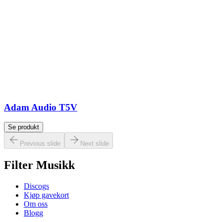
Adam Audio T5V
Se produkt
Previous slide
Next slide
Filter Musikk
Discogs
Kjøp gavekort
Om oss
Blogg