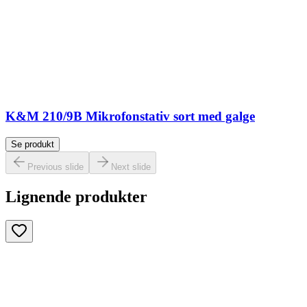
K&M 210/9B Mikrofonstativ sort med galge
Se produkt
Previous slide
Next slide
Lignende produkter