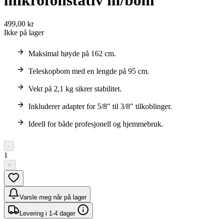
499,00 kr
Ikke på lager
Maksimal høyde på 162 cm.
Teleskopbom med en lengde på 95 cm.
Vekt på 2,1 kg sikrer stabilitet.
Inkluderer adapter for 5/8″ til 3/8″ tilkoblinger.
Ideell for både profesjonell og hjemmebruk.
-
1
+
Varsle meg når på lager
Levering i 1-4 dager