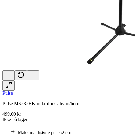
Pulse
Pulse MS232BK mikrofonstativ m/bom
499,00 kr
Ikke på lager
Maksimal høyde på 162 cm.